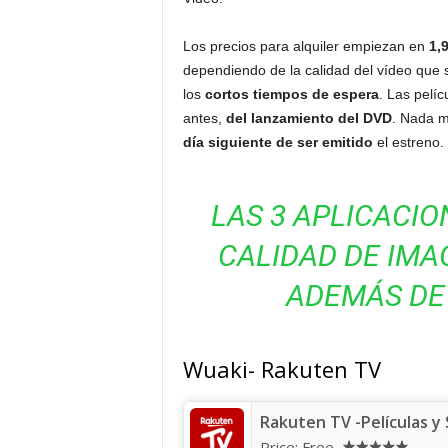
Los precios para alquiler empiezan en
1,
dependiendo de la calidad del vídeo que s
los
cortos tiempos de espera
. Las pelí
antes,
del lanzamiento del DVD
. Nada ma
día siguiente de ser emitido
el estreno.
LAS 3 APLICACI
CALIDAD DE IMA
ADEMÁS DE 
Wuaki- Rakuten TV
Rakuten TV -Películas y 
Price:
Free