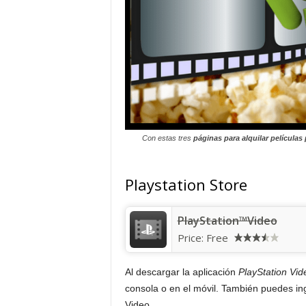
Con estas tres
páginas para alquilar películas 
Playstation Store
PlayStation™Video
Price:
Free
Al descargar la aplicación
PlayStation Vid
consola o en el móvil. También puedes ing
Video.