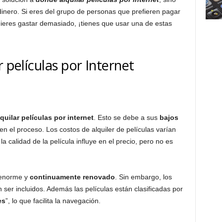
nero. Si eres del grupo de personas que prefieren pagar
uieres gastar demasiado, ¡tienes que usar una de estas
r películas por Internet
uilar películas por internet
. Esto se debe a sus
bajos
 en el proceso. Los costos de alquiler de películas varían
la calidad de la película influye en el precio, pero no es
 enorme y
continuamente renovado
. Sin embargo, los
er incluidos. Además las películas están clasificadas por
es
”, lo que facilita la navegación.