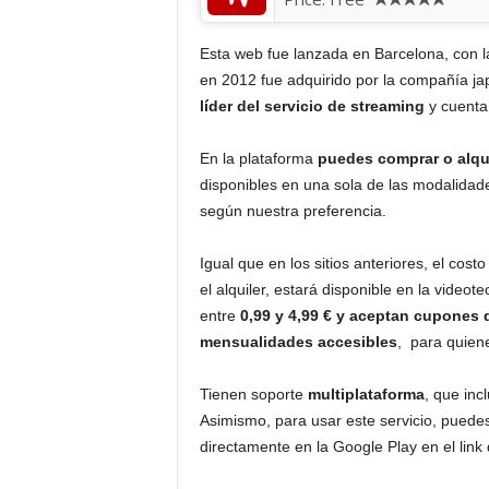
Esta web fue lanzada en Barcelona, con la
en 2012 fue adquirido por la compañía j
líder del servicio de streaming
y cuenta
En la plataforma
puedes comprar o alqui
disponibles en una sola de las modalidad
según nuestra preferencia.
Igual que en los sitios anteriores, el cost
el alquiler, estará disponible en la video
entre
0,99 y 4,99 € y aceptan cupones
mensualidades accesibles
, para quiene
Tienen soporte
multiplataforma
, que inc
Asimismo, para usar este servicio, puedes
directamente en la Google Play en el link 