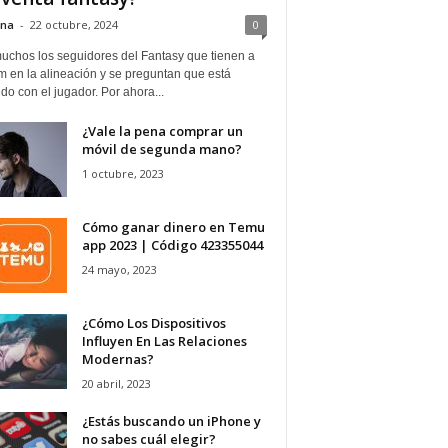
ina
-
22 octubre, 2024
0
uchos los seguidores del Fantasy que tienen a
 en la alineación y se preguntan que está
o con el jugador. Por ahora...
¿Vale la pena comprar un
móvil de segunda mano?
1 octubre, 2023
Cómo ganar dinero en Temu
app 2023 | Código 423355044
24 mayo, 2023
¿Cómo Los Dispositivos
Influyen En Las Relaciones
Modernas?
20 abril, 2023
¿Estás buscando un iPhone y
no sabes cuál elegir?