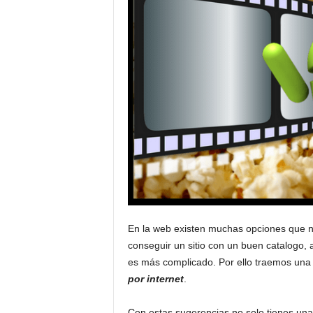
En la web existen muchas opciones que no
conseguir un sitio con un buen catalogo,
es más complicado. Por ello traemos una
por internet
.
Con estas sugerencias no solo tienes una