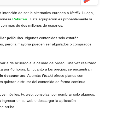
 intención de ser la alternativa europea a
Netflix
. Luego,
aponesa
Rakuten
. Esta agrupación es probablemente la
 con más de dos millones de usuarios.
lar películas
. Algunos contenidos solo estarán
es, pero la mayoría pueden ser alquilados o comprados,
o varía de acuerdo a la calidad del vídeo. Una vez realizado
teca por 48 horas. En cuanto a los precios, se encuentran
 de descuentos
. Además
Wuaki
ofrece planes con
s quieran disfrutar del contenido de forma continua.
luye móviles, tv, web, consolas, por nombrar solo algunos.
 ingresar en su web o descargar la aplicación
de arriba.