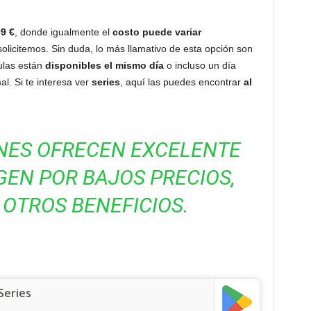
99 €
, donde igualmente el
costo puede variar
olicitemos. Sin duda, lo más llamativo de esta opción son
culas están
disponibles el mismo día
o incluso un día
l. Si te interesa ver
series
, aquí las puedes encontrar
al
ONES OFRECEN EXCELENTE
GEN POR BAJOS PRECIOS,
OTROS BENEFICIOS.
Series