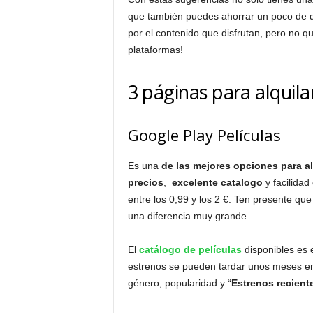
que también puedes ahorrar un poco de di
por el contenido que disfrutan, pero no q
plataformas!
3 páginas para alquila
Google Play Películas
Es una
de las mejores opciones para alq
precios
,
excelente catalogo
y facilidad
entre los 0,99 y los 2 €. Ten presente que 
una diferencia muy grande.
El
catálogo de películas
disponibles es
estrenos se pueden tardar unos meses en s
género, popularidad y “
Estrenos recient