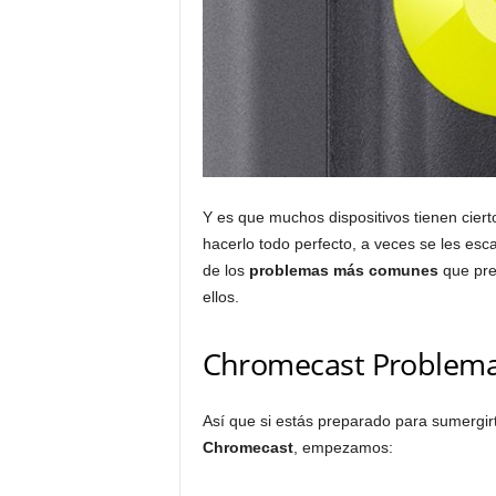
Y es que muchos dispositivos tienen cier
hacerlo todo perfecto, a veces se les es
de los
problemas más comunes
que pre
ellos.
Chromecast Problema
Así que si estás preparado para sumergir
Chromecast
, empezamos: