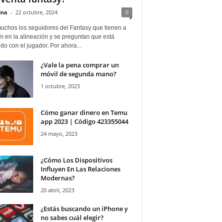
ina
-
22 octubre, 2024
0
uchos los seguidores del Fantasy que tienen a
 en la alineación y se preguntan que está
o con el jugador. Por ahora...
¿Vale la pena comprar un
móvil de segunda mano?
1 octubre, 2023
Cómo ganar dinero en Temu
app 2023 | Código 423355044
24 mayo, 2023
¿Cómo Los Dispositivos
Influyen En Las Relaciones
Modernas?
20 abril, 2023
¿Estás buscando un iPhone y
no sabes cuál elegir?