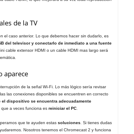
ales de la TV
n el caso anterior. Lo que debemos hacer sin dudarlo, es
 del televisor y conectarlo de inmediato a una fuente
l mini cable extensor HDMI o un cable HDMI mas largo será
lemática.
o aparece
rrupción de la señal Wi-Fi. Lo más lógico sería revisar
as las conexiones disponibles se encuentren en correcto
e el dispositivo se encuentra adecuadamente
co que a veces funciona es
reiniciar el PC
.
peramos que te ayuden estas
soluciones
. Si tienes dudas
ayudaremos. Nosotros tenemos el Chromecast 2 y funciona