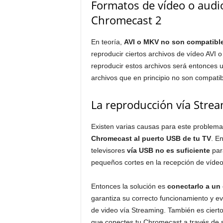
Formatos de vídeo o audi
Chromecast 2
En teoría,
AVI o MKV no son compatibl
reproducir ciertos archivos de vídeo AVI
reproducir estos archivos será entonces u
archivos que en principio no son compatib
La reproducción vía Strea
Existen varias causas para este problema
Chromecast al puerto USB de tu TV
. E
televisores
vía USB no es suficiente
par
pequeños cortes en la recepción de vídeo
Entonces la solución es
conectarlo a un
garantiza su correcto funcionamiento y e
de video vía Streaming. También es ciert
que conectes tu Chromecast a través de 