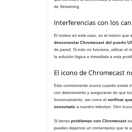
de Streaming.
Interferencias con los can
El motivo en este caso, es el mismo que e
desconectar Chromecast del puerto USB
de pared. Si esto no funciona, utilizar e
la solución lógica e inmediata a esta prob
El icono de Chromecast n
Esto comúnmente ocurre cuando existe inte
con detenimiento y asegurarse de que tod
funcionamiento, así como el
verificar qu
conectado
a nuestro televisor. Otro tru
Si tienes
problemas con Chromecast
es
puedes dejarnos un comentarios que te 