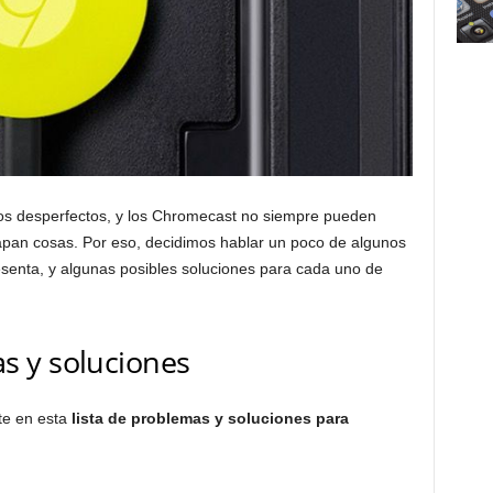
tos desperfectos, y los Chromecast no siempre pueden
capan cosas. Por eso, decidimos hablar un poco de algunos
senta, y algunas posibles soluciones para cada uno de
s y soluciones
te en esta
lista de problemas y soluciones para