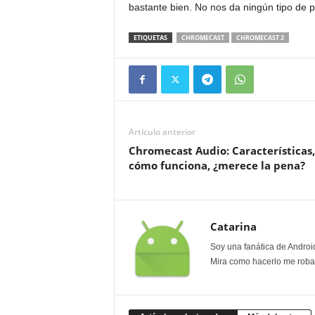
bastante bien. No nos da ningún tipo de 
ETIQUETAS
CHROMECAST
CHROMECAST 2
Artículo anterior
Chromecast Audio: Características,
cómo funciona, ¿merece la pena?
Catarina
Soy una fanática de Androi
Mira como hacerlo me roban