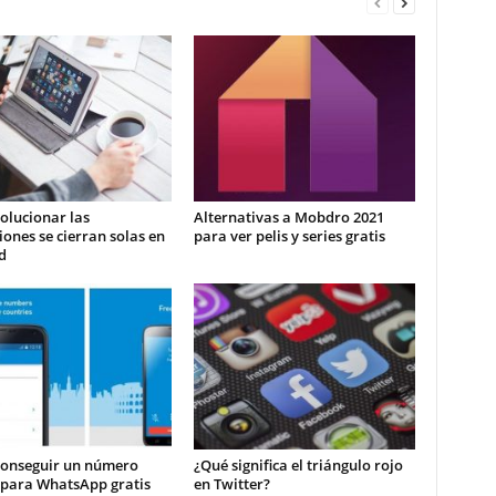
olucionar las
Alternativas a Mobdro 2021
iones se cierran solas en
para ver pelis y series gratis
d
onseguir un número
¿Qué significa el triángulo rojo
 para WhatsApp gratis
en Twitter?