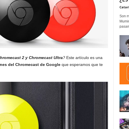
Catar
Son m
Mumim
pasand
hromecast 2 y Chromecast Ultra
?
Este artículo es una
ones del Chromecast de Google
que esperamos que te