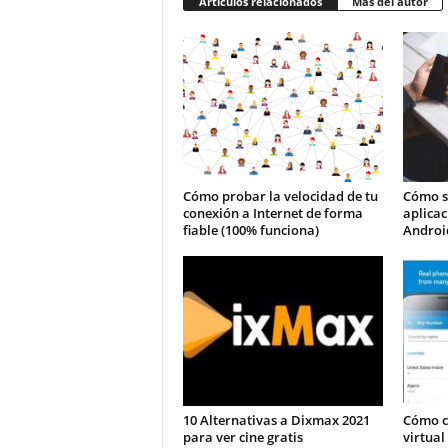
Artículos relacionados
Más del autor
Cómo probar la velocidad de tu
Cómo s
conexión a Internet de forma
aplicac
fiable (100% funciona)
Androi
10 Alternativas a Dixmax 2021
Cómo c
para ver cine gratis
virtual