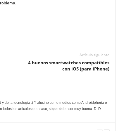
problema.
Artículo siguiente
4 buenos smartwatches compatibles
con iOS (para iPhone)
d y de la tecnología :) Y alucino como medios como Androidphoria o
 todos los artículos que saco, sí que debo ser muy buena :D :D