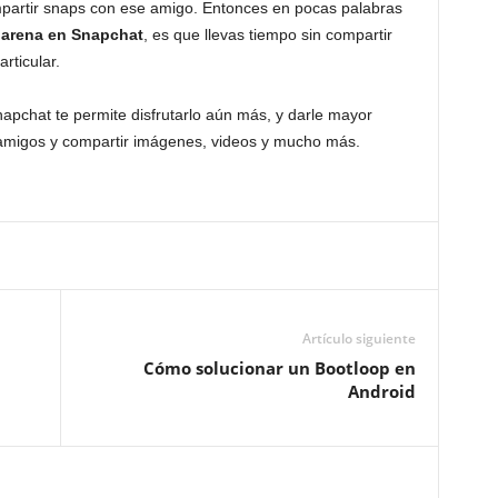
mpartir snaps con ese amigo. Entonces en pocas palabras
e arena en Snapchat
, es que llevas tiempo sin compartir
rticular.
apchat te permite disfrutarlo aún más, y darle mayor
s amigos y compartir imágenes, videos y mucho más.
Artículo siguiente
Cómo solucionar un Bootloop en
Android