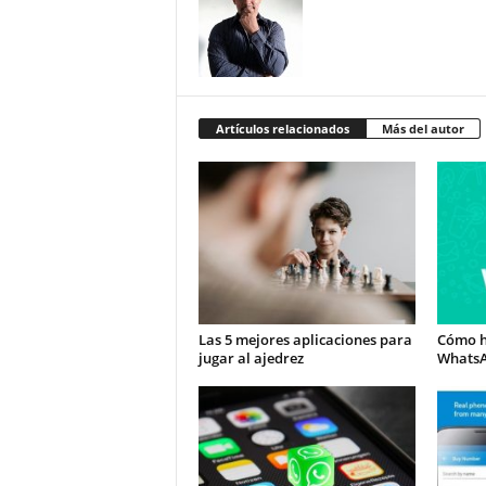
Artículos relacionados
Más del autor
Las 5 mejores aplicaciones para
Cómo h
jugar al ajedrez
Whats