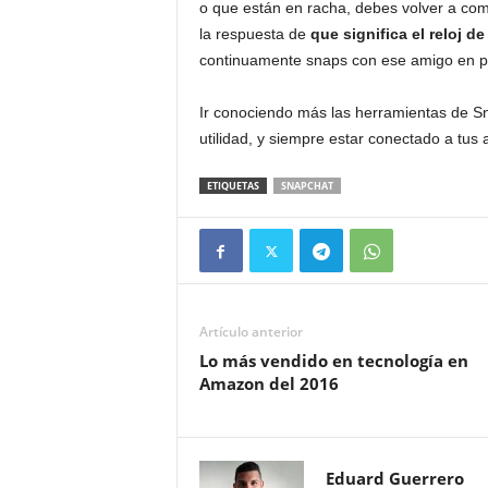
o que están en racha, debes volver a co
la respuesta de
que significa el reloj d
continuamente snaps con ese amigo en pa
Ir conociendo más las herramientas de Sn
utilidad, y siempre estar conectado a tu
ETIQUETAS
SNAPCHAT
Artículo anterior
Lo más vendido en tecnología en
Amazon del 2016
Eduard Guerrero