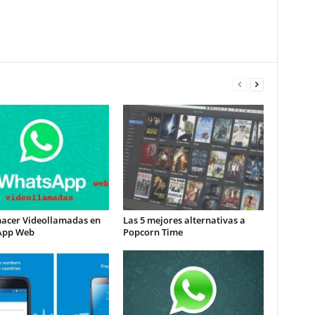
acer Videollamadas en
Las 5 mejores alternativas a
App Web
Popcorn Time