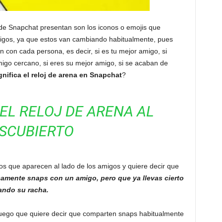
e Snapchat presentan son los iconos o emojis que
igos, ya que estos van cambiando habitualmente, pues
ón con cada persona, es decir, si es tu mejor amigo, si
go cercano, si eres su mejor amigo, si se acaban de
gnifica el reloj de arena en Snapchat
?
DEL RELOJ DE ARENA AL
SCUBIERTO
os que aparecen al lado de los amigos y quiere decir que
amente snaps con un amigo, pero que ya llevas cierto
ando su racha.
fuego que quiere decir que comparten snaps habitualmente