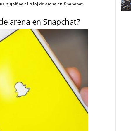
ué significa el reloj de arena en Snapchat
.
j de arena en Snapchat?