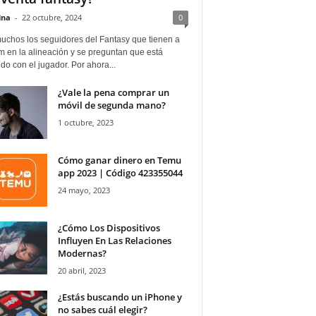
ina
-
22 octubre, 2024
0
uchos los seguidores del Fantasy que tienen a
 en la alineación y se preguntan que está
o con el jugador. Por ahora...
¿Vale la pena comprar un
móvil de segunda mano?
1 octubre, 2023
Cómo ganar dinero en Temu
app 2023 | Código 423355044
24 mayo, 2023
¿Cómo Los Dispositivos
Influyen En Las Relaciones
Modernas?
20 abril, 2023
¿Estás buscando un iPhone y
no sabes cuál elegir?