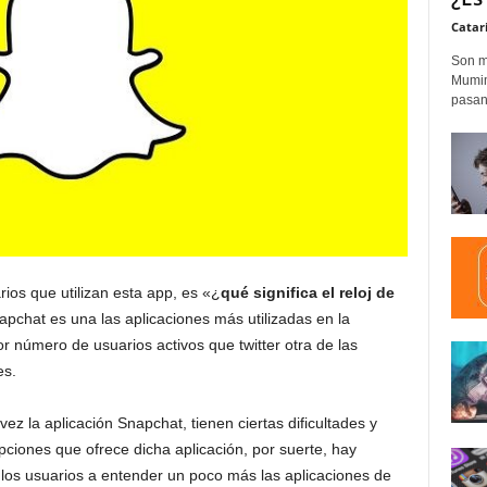
Catar
Son m
Mumim
pasand
os que utilizan esta app, es «¿
qué significa el reloj de
apchat es una las aplicaciones más utilizadas en la
 número de usuarios activos que twitter otra de las
es.
vez la aplicación Snapchat, tienen ciertas dificultades y
pciones que ofrece dicha aplicación, por suerte, hay
 los usuarios a entender un poco más las aplicaciones de