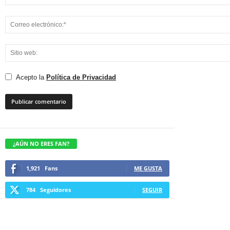
Acepto la
Política de Privacidad
¿AÚN NO ERES FAN?
1,921
Fans
ME GUSTA
784
Seguidores
SEGUIR