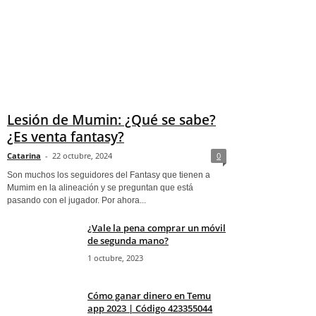
Lesión de Mumin: ¿Qué se sabe?
¿Es venta fantasy?
Catarina
-
22 octubre, 2024
0
Son muchos los seguidores del Fantasy que tienen a
Mumim en la alineación y se preguntan que está
pasando con el jugador. Por ahora...
¿Vale la pena comprar un móvil
de segunda mano?
1 octubre, 2023
Cómo ganar dinero en Temu
app 2023 | Código 423355044