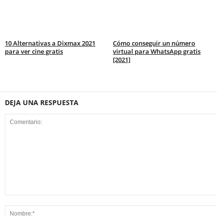
10 Alternativas a Dixmax 2021
Cómo conseguir un número
para ver cine gratis
virtual para WhatsApp gratis
[2021]
DEJA UNA RESPUESTA