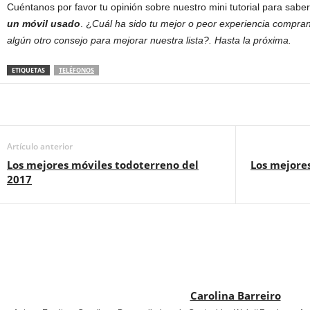
Cuéntanos por favor tu opinión sobre nuestro mini tutorial para sabe
un móvil usado
. ¿
Cuál ha sido tu mejor o peor experiencia compra
algún otro consejo para mejorar nuestra lista?. Hasta la próxima.
ETIQUETAS
TELÉFONOS
Artículo anterior
Los mejores móviles todoterreno del
Los mejores
2017
Carolina Barreiro