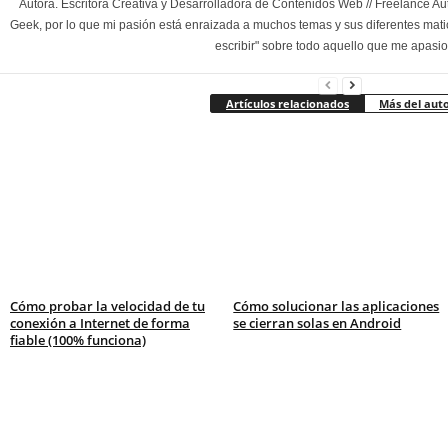
Autora. Escritora Creativa y Desarrolladora de Contenidos Web // Freelance Au
Geek, por lo que mi pasión está enraizada a muchos temas y sus diferentes mati
escribir" sobre todo aquello que me apasi
Artículos relacionados
Más del aut
Cómo probar la velocidad de tu
Cómo solucionar las aplicaciones
conexión a Internet de forma
se cierran solas en Android
fiable (100% funciona)