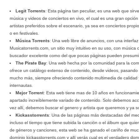
Legit Torrents
: Esta página tan peculiar, es una web que sirv
música y videos de conciertos en vivo, el cual es una gran opción
artistas preferidos sobre el escenario, ya sea en conciertos propi
o en festivales.
Música Torrents
: Una web libre de anuncios, con una interfaz 
Musicatorrents.com, un sitio muy intuitivo en su uso, con música
buscador excelente como del que pocas páginas pueden presumi
The Pirate Bay
: Una web hecha por la comunidad para la com
ofrece un catálogo extenso de contenido, desde videos, pasando p
mucho más, siempre ofreciendo contenido multimedia de calidad 
internautas.
Mejor Torrent
: Esta web tiene mas de 10 años en funcionamie
apartado increíblemente variado de contenido. Solo debemos acc
vez allí, debemos buscar el genero y artista que queremos y ya 
Kickasstorrents
: Una de las páginas más destacadas del medi
incluso el tiempo que tiene subida la canción o el álbum que qui
de géneros y canciones, esta web se ha ganado el cariño de much
dominio kickasstorrents.com y allí verás cual es el verdadero do