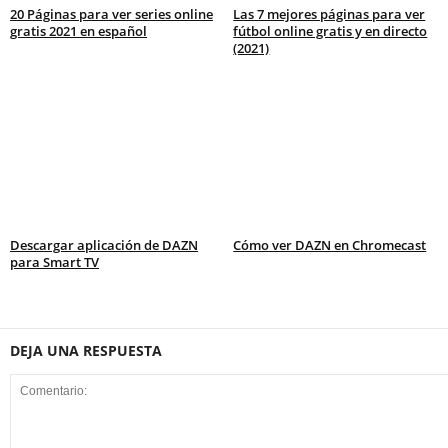
20 Páginas para ver series online
Las 7 mejores páginas para ver
gratis 2021 en español
fútbol online gratis y en directo
(2021)
Descargar aplicación de DAZN
Cómo ver DAZN en Chromecast
para Smart TV
DEJA UNA RESPUESTA