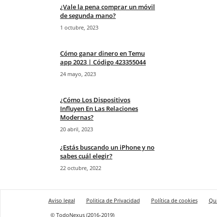
¿Vale la pena comprar un móvil
de segunda mano?
1 octubre, 2023
Cómo ganar dinero en Temu
app 2023 | Código 423355044
24 mayo, 2023
¿Cómo Los Dispositivos
Influyen En Las Relaciones
Modernas?
20 abril, 2023
¿Estás buscando un iPhone y no
sabes cuál elegir?
22 octubre, 2022
Aviso legal
Politica de Privacidad
Política de cookies
Qu
© TodoNexus (2016-2019)