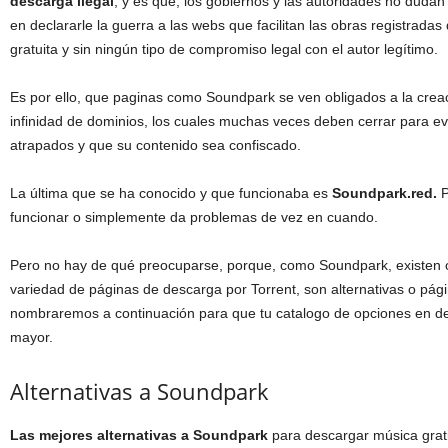
descarga ilegal
, y es que, los gobiernos y las autoridades no duda
en declararle la guerra a las webs que facilitan las obras registradas
gratuita y sin ningún tipo de compromiso legal con el autor legítimo.
Es por ello, que paginas como Soundpark se ven obligados a la crea
infinidad de dominios, los cuales muchas veces deben cerrar para evi
atrapados y que su contenido sea confiscado.
La última que se ha conocido y que funcionaba es
Soundpark.red.
P
funcionar o simplemente da problemas de vez en cuando.
Pero no hay de qué preocuparse, porque, como Soundpark, existen 
variedad de páginas de descarga por Torrent, son alternativas o pág
nombraremos a continuación para que tu catalogo de opciones en 
mayor.
Alternativas a Soundpark
Las mejores alternativas a Soundpark
para descargar música grati