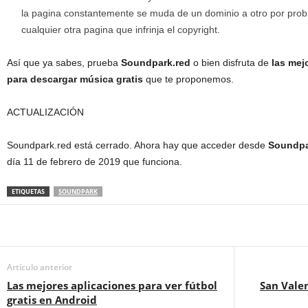
la pagina constantemente se muda de un dominio a otro por pro
cualquier otra pagina que infrinja el copyright.
Así que ya sabes, prueba
Soundpark.red
o bien disfruta de
las mej
para descargar música gratis
que te proponemos.
ACTUALIZACIÓN
Soundpark.red está cerrado. Ahora hay que acceder desde
Soundpa
día 11 de febrero de 2019 que funciona.
ETIQUETAS
SOUNDPARK
Artículo anterior
Las mejores aplicaciones para ver fútbol
San Valen
gratis en Android