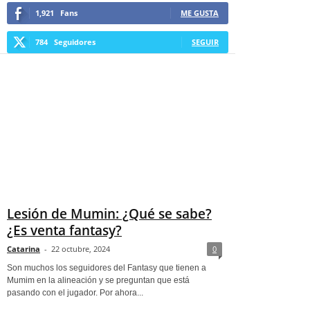
1,921
Fans
ME GUSTA
784
Seguidores
SEGUIR
Lesión de Mumin: ¿Qué se sabe?
¿Es venta fantasy?
Catarina
-
22 octubre, 2024
0
Son muchos los seguidores del Fantasy que tienen a
Mumim en la alineación y se preguntan que está
pasando con el jugador. Por ahora...