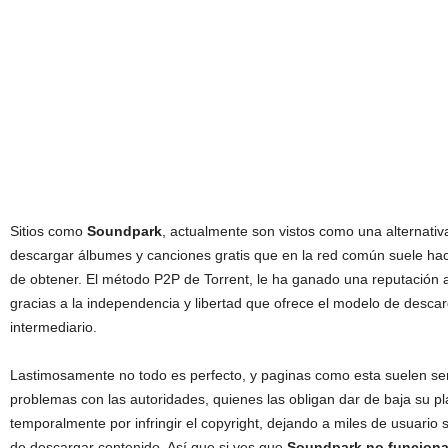
Sitios como
Soundpark
, actualmente son vistos como una alternativ
descargar álbumes y canciones gratis que en la red común suele hacer
de obtener. El método P2P de Torrent, le ha ganado una reputación 
gracias a la independencia y libertad que ofrece el modelo de descar
intermediario.
Lastimosamente no todo es perfecto, y paginas como esta suelen ser
problemas con las autoridades, quienes las obligan dar de baja su p
temporalmente por infringir el copyright, dejando a miles de usuario s
de descargar contenido. Así que si ves que
Soundpark no funciona