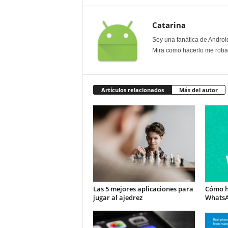
Catarina
Soy una fanática de Androi
Mira como hacerlo me roban
Artículos relacionados
Más del autor
Las 5 mejores aplicaciones para
Cómo h
jugar al ajedrez
Whats