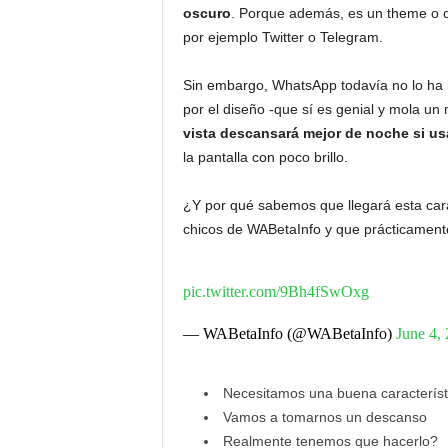
oscuro
. Porque además, es un theme o 
por ejemplo Twitter o Telegram.
Sin embargo, WhatsApp todavía no lo ha 
por el diseño -que sí es genial y mola un
vista descansará mejor de noche si 
la pantalla con poco brillo.
¿Y por qué sabemos que llegará esta carac
chicos de WABetaInfo y que prácticament
pic.twitter.com/9Bh4fSwOxg
— WABetaInfo (@WABetaInfo)
June 4,
Necesitamos una buena característ
Vamos a tomarnos un descanso
Realmente tenemos que hacerlo?