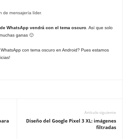
n de mensajería líder.
n de WhatsApp vendrá con el tema oscuro
. Así que solo
 muchas ganas 🙂
r WhatsApp con tema oscuro en Android? Pues estamos
icias!
Artículo siguiente
para
Diseño del Google Pixel 3 XL: imágenes
filtradas