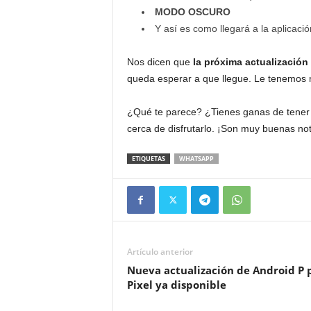
MODO OSCURO
Y así es como llegará a la aplicació
Nos dicen que
la próxima actualizació
queda esperar a que llegue. Le tenemos
¿Qué te parece? ¿Tienes ganas de tene
cerca de disfrutarlo. ¡Son muy buenas not
ETIQUETAS
WHATSAPP
Artículo anterior
Nueva actualización de Android P 
Pixel ya disponible