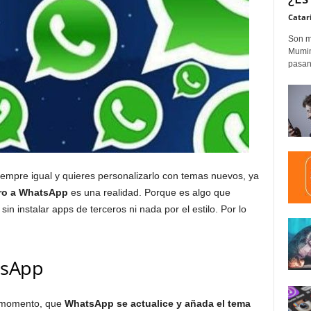
Catar
Son m
Mumim
pasand
empre igual y quieres personalizarlo con temas nuevos, ya
ro a WhatsApp
es una realidad. Porque es algo que
in instalar apps de terceros ni nada por el estilo. Por lo
tsApp
 momento, que
WhatsApp se actualice y añada el tema