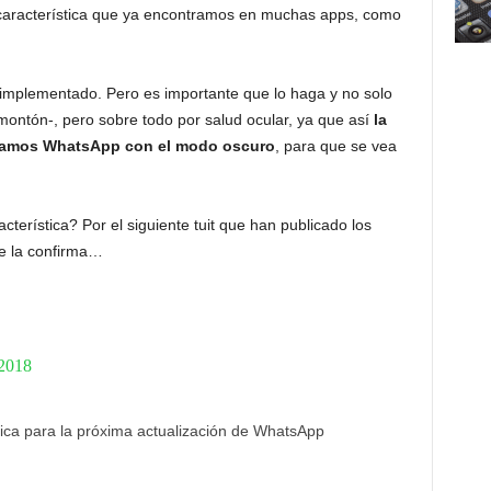
característica que ya encontramos en muchas apps, como
implementado. Pero es importante que lo haga y no solo
 montón-, pero sobre todo por salud ocular, ya que así
la
usamos WhatsApp con el modo oscuro
, para que se vea
terística? Por el siguiente tuit que han publicado los
e la confirma…
 2018
ica para la próxima actualización de WhatsApp