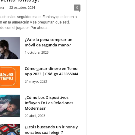
ina
-
22 octubre, 2024
0
uchos los seguidores del Fantasy que tienen a
 en la alineación y se preguntan que está
o con el jugador. Por ahora...
¿Vale la pena comprar un
móvil de segunda mano?
1 octubre, 2023
Cómo ganar dinero en Temu
app 2023 | Código 423355044
24 mayo, 2023
¿Cómo Los Dispositivos
Influyen En Las Relaciones
Modernas?
20 abril, 2023
¿Estás buscando un iPhone y
no sabes cuál elegir?