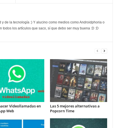
d y de la tecnología :) Y alucino como medios como Androidphoria o
 todos los artículos que saco, sí que debo ser muy buena :D :D
acer Videollamadas en
Las 5 mejores alternativas a
App Web
Popcorn Time