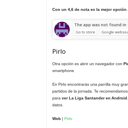
Con un 4,6 de nota es la mejor opción
.
The app was not found in t
Go to store
Google websea
Pirlo
Otra opción es abrir un navegador con
Pi
smartphone.
En Pirlo encontrarás una parrilla muy gra
partidos de la jornada. Te recomendamos 
para
ver La Liga Santander en Android
datos.
Web
|
Pirlo