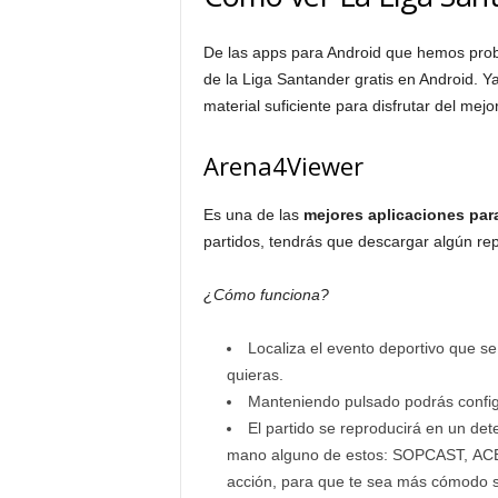
De las apps para Android que hemos proba
de la Liga Santander gratis en Android. 
material suficiente para disfrutar del mejor
Arena4Viewer
Es una de las
mejores aplicaciones para
partidos, tendrás que descargar algún
¿Cómo funciona?
Localiza el evento deportivo que se 
quieras.
Manteniendo pulsado podrás config
El partido se reproducirá en un de
mano alguno de estos: SOPCAST, AC
acción, para que te sea más cómodo 