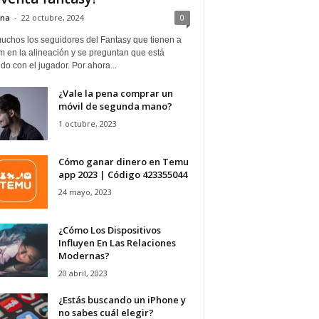
ina
-
22 octubre, 2024
0
uchos los seguidores del Fantasy que tienen a
 en la alineación y se preguntan que está
o con el jugador. Por ahora...
¿Vale la pena comprar un
móvil de segunda mano?
1 octubre, 2023
Cómo ganar dinero en Temu
app 2023 | Código 423355044
24 mayo, 2023
¿Cómo Los Dispositivos
Influyen En Las Relaciones
Modernas?
20 abril, 2023
¿Estás buscando un iPhone y
no sabes cuál elegir?