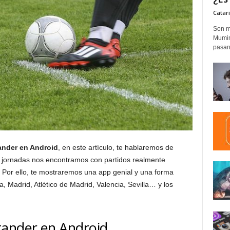
Catar
Son m
Mumim
pasand
ander en Android
, en este artículo, te hablaremos de
s jornadas nos encontramos con partidos realmente
Por ello, te mostraremos una app genial y una forma
a, Madrid, Atlético de Madrid, Valencia, Sevilla… y los
tander en Android