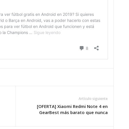
Artículo siguiente
[OFERTA] Xiaomi Redmi Note 4 en
GearBest más barato que nunca