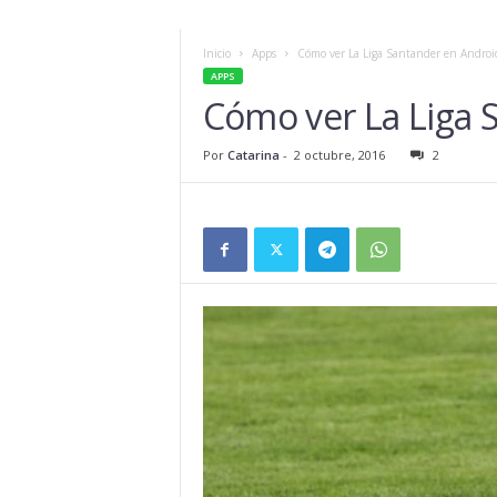
Inicio
Apps
Cómo ver La Liga Santander en Androi
APPS
Cómo ver La Liga 
Por
Catarina
-
2 octubre, 2016
2