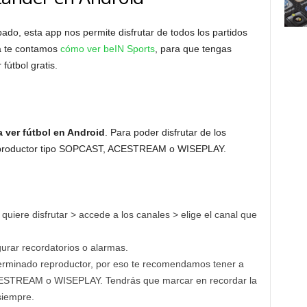
do, esta app nos permite disfrutar de todos los partidos
Ya te contamos
cómo ver beIN Sports
, para que tengas
 fútbol gratis.
 ver fútbol en Android
. Para poder disfrutar de los
 reproductor tipo SOPCAST, ACESTREAM o WISEPLAY.
quiere disfrutar > accede a los canales > elige el canal que
urar recordatorios o alarmas.
terminado reproductor, por eso te recomendamos tener a
ESTREAM o WISEPLAY. Tendrás que marcar en recordar la
siempre.