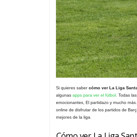
Si quieres saber
cómo ver La Liga Sant
algunas
apps para ver el fútbol
. Todas la
emocionantes, El partidazo y mucho más. 
online de disfrutar de los partidos de Barç
mejores de la liga.
Cómo ver La Liga San