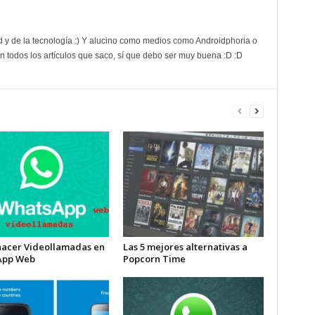
d y de la tecnología :) Y alucino como medios como Androidphoria o
 todos los artículos que saco, sí que debo ser muy buena :D :D
acer Videollamadas en
Las 5 mejores alternativas a
App Web
Popcorn Time