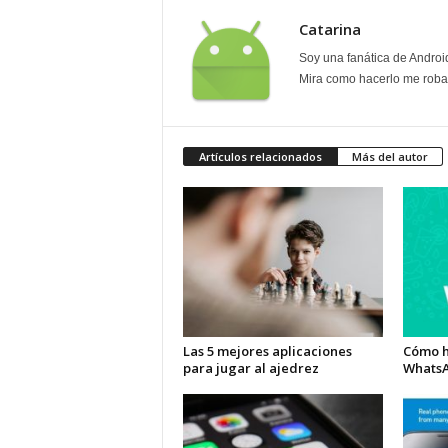
Catarina
Soy una fanática de Androi
Mira como hacerlo me roban
Artículos relacionados
Más del autor
Las 5 mejores aplicaciones
Cómo h
para jugar al ajedrez
Whats