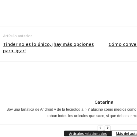
Artículo anterior
Tinder no es lo único, ¡hay más opciones
Cómo conver
para ligar!
Catarina
Soy una fanática de Android y de la tecnología :) Y alucino como medios com
roban todos los artículos que saco, sí que debo ser m
Artículos relacionados
Más del aut