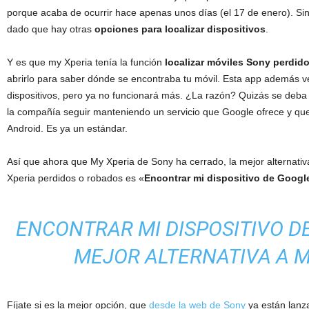
porque acaba de ocurrir hace apenas unos días (el 17 de enero). Si
dado que hay otras
opciones para localizar dispositivos
.
Y es que my Xperia tenía la función
localizar móviles Sony perdid
abrirlo para saber dónde se encontraba tu móvil. Esta app además v
dispositivos, pero ya no funcionará más. ¿La razón? Quizás se deba
la compañía seguir manteniendo un servicio que Google ofrece y que
Android. Es ya un estándar.
Así que ahora que My Xperia de Sony ha cerrado, la mejor alternativ
Xperia perdidos o robados es «
Encontrar mi dispositivo de Googl
ENCONTRAR MI DISPOSITIVO D
MEJOR ALTERNATIVA A M
Fíjate si es la mejor opción, que
desde la web de Sony
ya están lanz