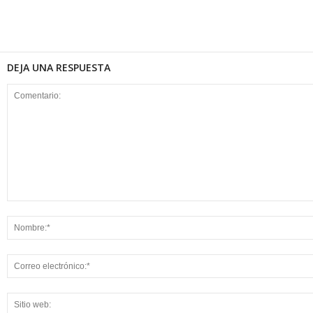
DEJA UNA RESPUESTA