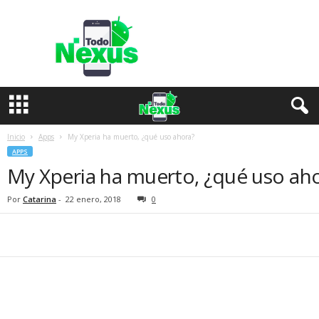
T
o
d
o
N
e
x
u
s
Inicio
Apps
My Xperia ha muerto, ¿qué uso ahora?
APPS
My Xperia ha muerto, ¿qué uso ah
Por
Catarina
-
22 enero, 2018
0