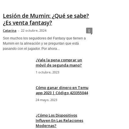
Lesión de Mumin: ¿Qué se sabe?
¿Es venta fantasy?
Catarina
-
22 octubre, 2024
0
Son muchos los seguidores del Fantasy que tienen a
Mumim en la alineación y se preguntan que está
pasando con el jugador. Por ahora...
¿Vale la pena comprar un
móvil de segunda mano?
1 octubre, 2023
Cómo ganar dinero en Temu
app 2023 | Código 423355044
24 mayo, 2023
¿Cómo Los Dispositivos
Influyen En Las Relaciones
Modernas?