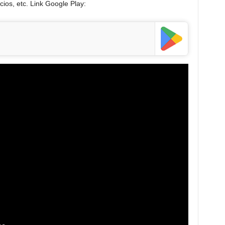
cios, etc.
Link Google Play: