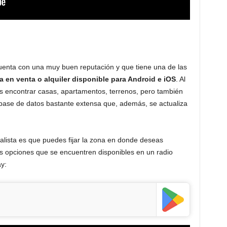
uenta con una muy buen reputación y que tiene una de las
a en venta o alquiler disponible para Android e iOS
. Al
rás encontrar casas, apartamentos, terrenos, pero también
 base de datos bastante extensa que, además, se actualiza
alista es que puedes fijar la zona en donde deseas
as opciones que se encuentren disponibles en un radio
y: