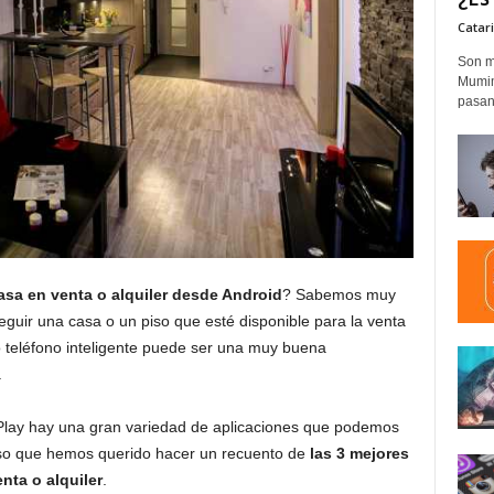
Catar
Son m
Mumim
pasand
asa en venta o alquiler desde Android
? Sabemos muy
guir una casa o un piso que esté disponible para la venta
ro teléfono inteligente puede ser una muy buena
.
 Play hay una gran variedad de aplicaciones que podemos
r eso que hemos querido hacer un recuento de
las 3 mejores
nta o alquiler
.