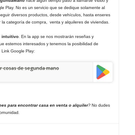
gundaMano
hace algún tiempo pasó a llamarse Vibbo y
le Play. No es un servicio que se dedique solamente al
seguir diversos productos, desde vehículos, hasta enseres
 la categoría de compra, venta y alquileres de viviendas.
 intuitivo
. En la app se nos mostrarán reseñas y
ue estemos interesados y tenemos la posibilidad de
.
Link Google Play:
er cosas de segunda mano
nes para encontrar casa en venta o alquiler
?
No dudes
comunidad.