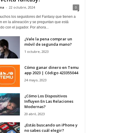
ina
-
22 octubre, 2024
0
uchos los seguidores del Fantasy que tienen a
 en la alineación y se preguntan que está
o con el jugador. Por ahora...
¿Vale la pena comprar un
móvil de segunda mano?
1 octubre, 2023
Cómo ganar dinero en Temu
app 2023 | Código 423355044
24 mayo, 2023
¿Cómo Los Dispositivos
Influyen En Las Relaciones
Modernas?
20 abril, 2023
¿Estás buscando un iPhone y
no sabes cuál elegir?