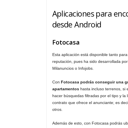
Aplicaciones para enco
desde Android
Fotocasa
Esta aplicación está disponible tanto p
reputación, pues ha sido desarrollada po
Milanuncios o Infojobs.
Con
Fotocasa podrás conseguir una gr
apartamentos
hasta incluso terrenos, si 
hacer búsquedas filtradas por el tipo y la l
contrato que ofrece el anunciante; es deci
otros.
Además de esto, con Fotocasa podrás ubic