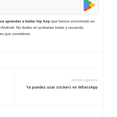
ra aprender a bailar hip hop
que hemos encontrado en
l Android. No dudes en probarlas todas y recuerda,
nes que consideres.
Artículo siguiente
Ya puedes usar stickers en WhatsApp