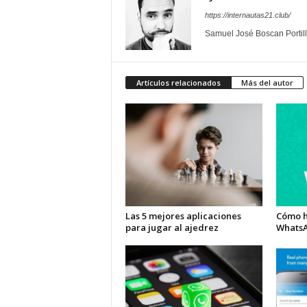
https://internautas21.club/
Samuel José Boscan Portil
Artículos relacionados
Más del autor
Las 5 mejores aplicaciones
Cómo h
para jugar al ajedrez
Whats