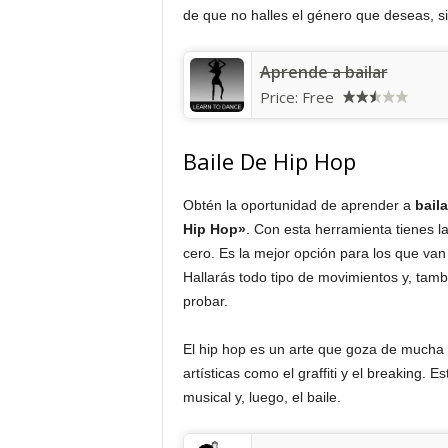
de que no halles el género que deseas, s
Aprende a bailar
Price:
Free
Baile De Hip Hop
Obtén la oportunidad de aprender a
bail
Hip Hop»
. Con esta herramienta tienes la
cero. Es la mejor opción para los que van
Hallarás todo tipo de movimientos y, tam
probar.
El hip hop es un arte que goza de mucha 
artísticas como el graffiti y el breaking.
musical y, luego, el baile.