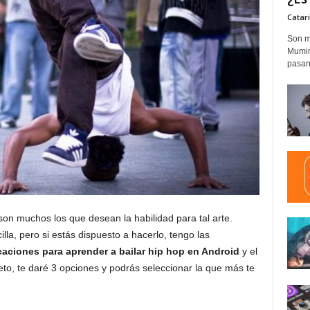
Catar
Son m
Mumim
pasand
 son muchos los que desean la habilidad para tal arte.
lla, pero si estás dispuesto a hacerlo, tengo las
caciones para aprender a bailar hip hop en Android
y el
eto, te daré 3 opciones y podrás seleccionar la que más te