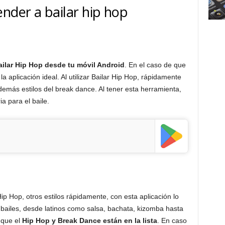
ender a bailar hip hop
ailar Hip Hop desde tu móvil Android
. En el caso de que
a aplicación ideal. Al utilizar Bailar Hip Hop, rápidamente
emás estilos del break dance. Al tener esta herramienta,
a para el baile.
p Hop, otros estilos rápidamente, con esta aplicación lo
 bailes, desde latinos como salsa, bachata, kizomba hasta
 que el
Hip Hop y Break Dance están en la lista
. En caso