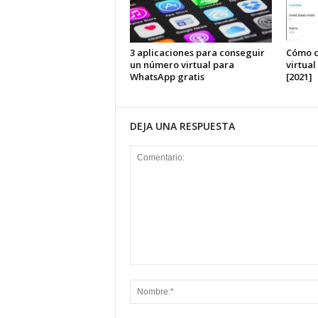
3 aplicaciones para conseguir
Cómo c
un número virtual para
virtua
WhatsApp gratis
[2021]
DEJA UNA RESPUESTA