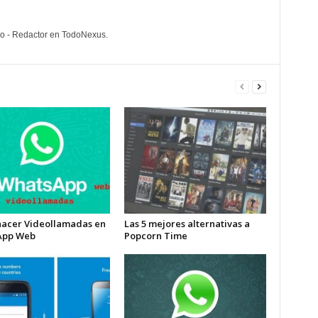
lo - Redactor en TodoNexus.
acer Videollamadas en
Las 5 mejores alternativas a
App Web
Popcorn Time