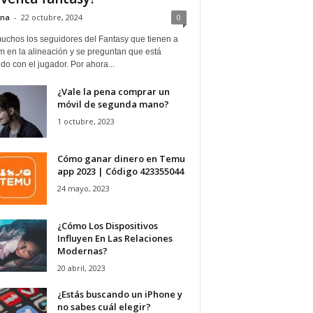
ina
-
22 octubre, 2024
0
uchos los seguidores del Fantasy que tienen a
 en la alineación y se preguntan que está
o con el jugador. Por ahora...
¿Vale la pena comprar un
móvil de segunda mano?
1 octubre, 2023
Cómo ganar dinero en Temu
app 2023 | Código 423355044
24 mayo, 2023
¿Cómo Los Dispositivos
Influyen En Las Relaciones
Modernas?
20 abril, 2023
¿Estás buscando un iPhone y
no sabes cuál elegir?