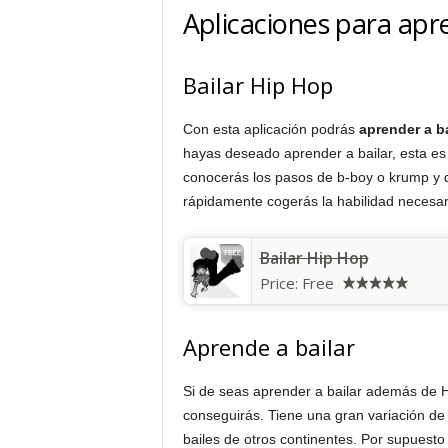
Aplicaciones para apr
Bailar Hip Hop
Con esta aplicación podrás
aprender a b
hayas deseado aprender a bailar, esta es l
conocerás los pasos de b-boy o krump y d
rápidamente cogerás la habilidad necesari
Bailar Hip Hop
Price:
Free
Aprende a bailar
Si de seas aprender a bailar además de Hi
conseguirás. Tiene una gran variación de
bailes de otros continentes. Por supuesto