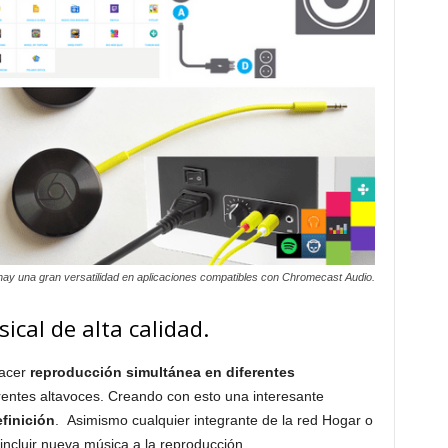
ay una gran versatilidad en aplicaciones compatibles con Chromecast Audio.
ical de alta calidad.
acer
reproducción simultánea en diferentes
rentes altavoces. Creando con esto una interesante
efinición
. Asimismo cualquier integrante de la red Hogar o
incluir nueva música a la reproducción.