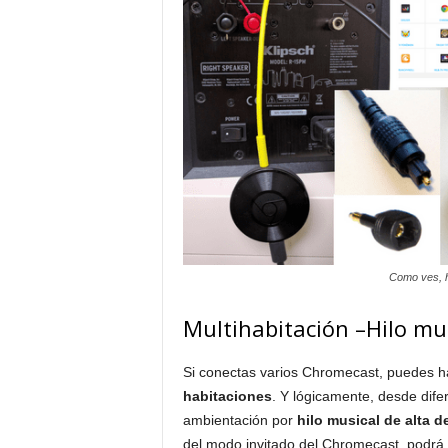
Como ves, h
Multihabitación –Hilo mus
Si conectas varios Chromecast, puedes h
habitaciones
. Y lógicamente, desde dife
ambientación por
hilo musical de alta d
del modo invitado del Chromecast, podrá 