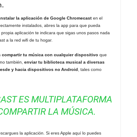
n.
instalar la aplicación de Google Chromecast
en el
rrectamente instalados, abres la app para que pueda
a propia aplicación te indicara que sigas unos pasos nada
t a la red wifi de tu hogar.
s
compartir tu música con cualquier dispositivo
que
como también,
enviar tu biblioteca musical a diversas
esde y hacia dispositivos no Android
, tales como
AST ES MULTIPLATAFORMA
COMPARTIR LA MÚSICA.
escargues la aplicación. Si eres Apple aquí lo puedes