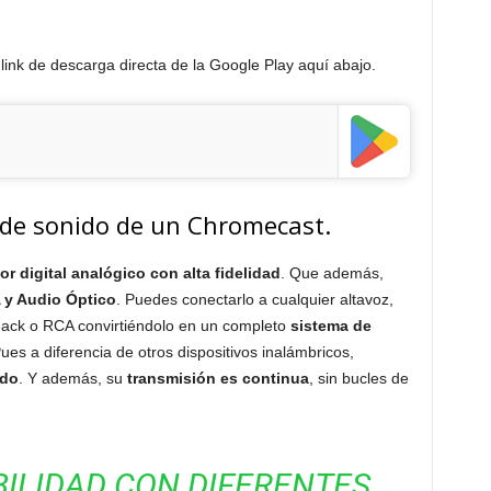
l link de descarga directa de la Google Play aquí abajo.
d de sonido de un Chromecast.
r digital analógico con alta fidelidad
. Que además,
A y Audio Óptico
. Puedes conectarlo a cualquier altavoz,
Jack o RCA convirtiéndolo en un completo
sistema de
Pues a diferencia de otros dispositivos inalámbricos,
ido
. Y además, su
transmisión es continua
, sin bucles de
ILIDAD CON DIFERENTES