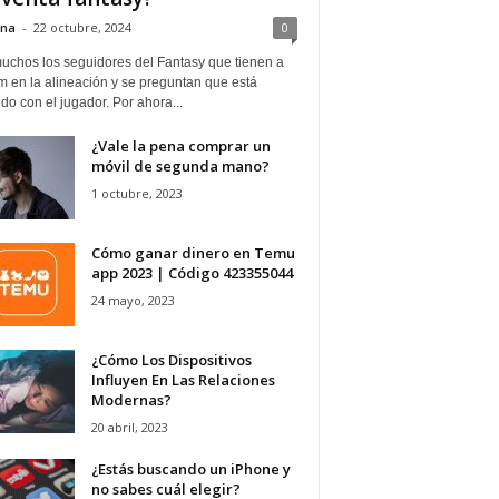
ina
-
22 octubre, 2024
0
uchos los seguidores del Fantasy que tienen a
 en la alineación y se preguntan que está
o con el jugador. Por ahora...
¿Vale la pena comprar un
móvil de segunda mano?
1 octubre, 2023
Cómo ganar dinero en Temu
app 2023 | Código 423355044
24 mayo, 2023
¿Cómo Los Dispositivos
Influyen En Las Relaciones
Modernas?
20 abril, 2023
¿Estás buscando un iPhone y
no sabes cuál elegir?