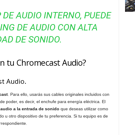
P DE AUDIO INTERNO, PUEDE
NG DE AUDIO CON ALTA
DAD DE SONIDO.
n tu Chromecast Audio?
t Audio.
cast
. Para ello, usarás sus cables originales incluidos con
de poder, es decir, el enchufe para energía eléctrica. El
audio a la entrada de sonido
que deseas utilizar como
o u otro dispositivo de tu preferencia. Si tu equipo es de
rrespondiente.