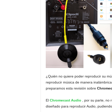
¿Quién no quiere poder reproducir su músi
reproducir música de manera inalámbrica s
preparamos esta revisión sobre
Chromeca
El
Chromecast Audio
, por su parte, no
diseñado para reproducir Audio, pudiend