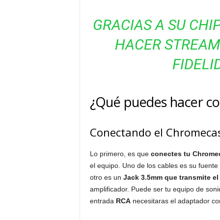
GRACIAS A SU CHI
HACER STREAMI
FIDELI
¿Qué puedes hacer co
Conectando el Chromecas
Lo primero, es que
conectes tu Chrome
el equipo. Uno de los cables es su fuente 
otro es un
Jack 3.5mm que transmite el 
amplificador. Puede ser tu equipo de sonid
entrada
RCA
necesitaras el adaptador co