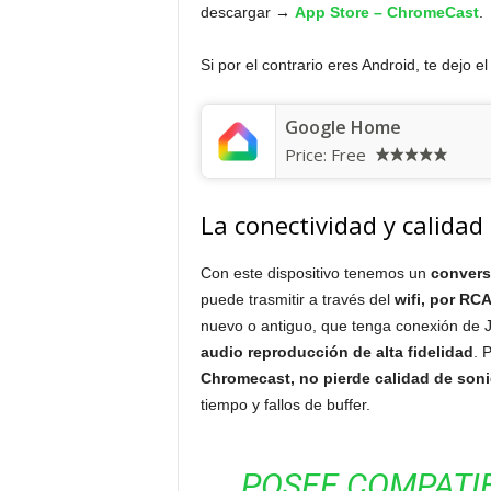
descargar
→
App Store – ChromeCast
.
Si por el contrario eres Android, te dejo e
Google Home
Price:
Free
La conectividad y calida
Con este dispositivo tenemos un
converso
puede trasmitir a través del
wifi, por RC
nuevo o antiguo, que tenga conexión de 
audio reproducción de alta fidelidad
. 
Chromecast, no pierde calidad de son
tiempo y fallos de buffer.
POSEE COMPATIB