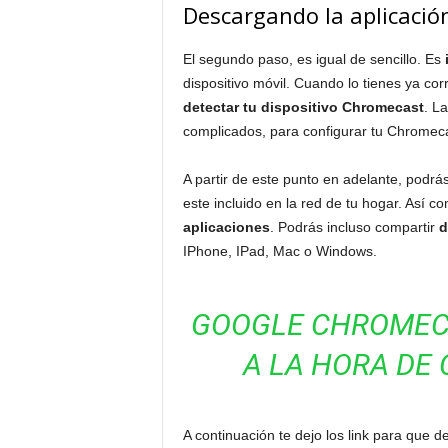
Descargando la aplicació
El segundo paso, es igual de sencillo. Es
dispositivo móvil. Cuando lo tienes ya co
detectar tu dispositivo Chromecast
. L
complicados, para configurar tu Chromecas
A partir de este punto en adelante, podrá
este incluido en la red de tu hogar. Así 
aplicaciones
. Podrás incluso compartir
d
IPhone, IPad, Mac o Windows.
GOOGLE CHROMEC
A LA HORA DE 
A continuación te dejo los link para que d