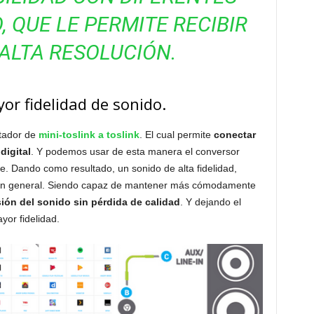
, QUE LE PERMITE RECIBIR
ALTA RESOLUCIÓN.
yor fidelidad de sonido.
ptador de
mini-toslink a toslink
. El cual permite
conectar
digital
. Y podemos usar de esta manera el conversor
e. Dando como resultado, un sonido de alta fidelidad,
l en general. Siendo capaz de mantener más cómodamente
ión del sonido sin pérdida de calidad
. Y dejando el
yor fidelidad.