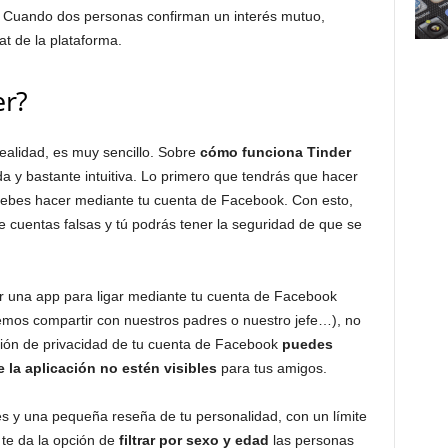
. Cuando dos personas confirman un interés mutuo,
t de la plataforma.
er?
realidad, es muy sencillo. Sobre
cómo funciona Tinder
a y bastante intuitiva. Lo primero que tendrás que hacer
 debes hacer mediante tu cuenta de Facebook. Con esto,
 cuentas falsas y tú podrás tener la seguridad de que se
ar una app para ligar mediante tu cuenta de Facebook
emos compartir con nuestros padres o nuestro jefe…), no
ción de privacidad de tu cuenta de Facebook
puedes
 la aplicación no estén visibles
para tus amigos.
 y una pequeña reseña de tu personalidad, con un límite
 te da la opción de
filtrar por sexo y edad
las personas