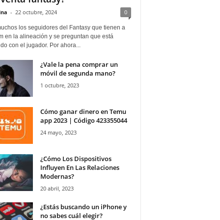
ina
-
22 octubre, 2024
0
uchos los seguidores del Fantasy que tienen a
 en la alineación y se preguntan que está
o con el jugador. Por ahora...
¿Vale la pena comprar un
móvil de segunda mano?
1 octubre, 2023
Cómo ganar dinero en Temu
app 2023 | Código 423355044
24 mayo, 2023
¿Cómo Los Dispositivos
Influyen En Las Relaciones
Modernas?
20 abril, 2023
¿Estás buscando un iPhone y
no sabes cuál elegir?