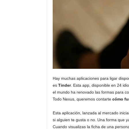
Hay muchas aplicaciones para ligar dispo
es
Tinder
. Esta app, disponible en 24 i
el mundo ha renovado las formas para con
Todo Nexus, queremos contarte
cómo fu
Esta aplicación, lanzada al mercado inici
si alguien te gusta o no. Una forma que y
Cuando visualizas la ficha de una person