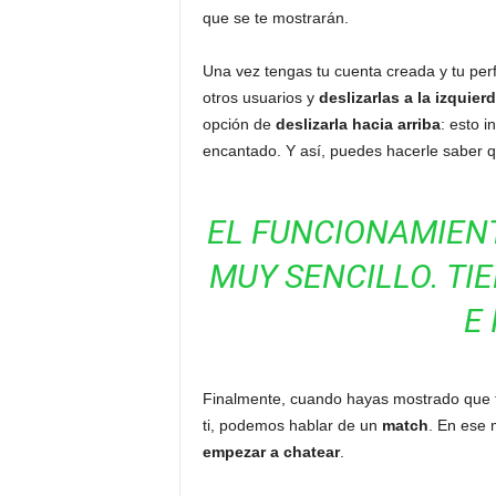
que se te mostrarán.
Una vez tengas tu cuenta creada y tu perf
otros usuarios y
deslizarlas a la izquier
opción de
deslizarla hacia arriba
: esto i
encantado. Y así, puedes hacerle saber qu
EL FUNCIONAMIENT
MUY SENCILLO. TI
E 
Finalmente, cuando hayas mostrado que t
ti, podemos hablar de un
match
. En ese 
empezar a chatear
.