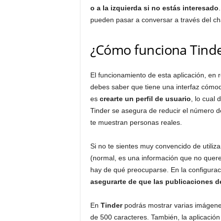
o a la izquierda si no estás interesado
pueden pasar a conversar a través del cha
¿Cómo funciona Tind
El funcionamiento de esta aplicación, en 
debes saber que tiene una interfaz cómod
es
crearte un perfil de usuario
, lo cual
Tinder se asegura de reducir el número de
te muestran personas reales.
Si no te sientes muy convencido de utiliz
(normal, es una información que no quer
hay de qué preocuparse. En la configura
asegurarte de que las publicaciones de
En
Tinder
podrás mostrar varias imágenes
de 500 caracteres. También, la aplicación