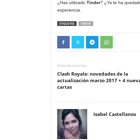
¿Has utilizado
Tinder
? ¿Ya te ha quedad
experiencia.
ETIQUETAS
TINDER
Artículo anterior
Clash Royale: novedades de la
actualización marzo 2017 + 4 nuev
cartas
Isabel Castellanos