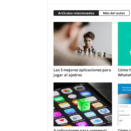
Artículos relacionados
Más del autor
Las 5 mejores aplicaciones para
Cómo h
jugar al ajedrez
Whats
3 aplicaciones para conseguir
Cómo c