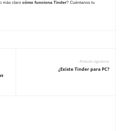
o más claro
cómo funciona Tinder
? Cuéntanos tu
Artículo siguiente
¿Existe Tinder para PC?
as