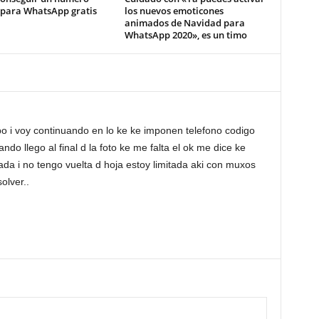
 para WhatsApp gratis
los nuevos emoticones
animados de Navidad para
WhatsApp 2020», es un timo
o i voy continuando en lo ke ke imponen telefono codigo
ndo llego al final d la foto ke me falta el ok me dice ke
nada i no tengo vuelta d hoja estoy limitada aki con muxos
olver..