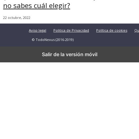
no sabes cuál elegir?
22 octubre, 2022
Aviso legal
Politica de Privacidad
Política de cookies
Qu
© TodoNexus (2016-2019)
Salir de la versión móvil