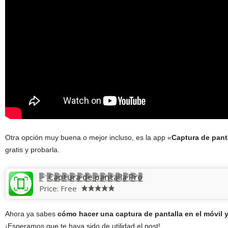
Otra opción muy buena o mejor incluso, es la app «
Captura de pant
gratis y probarla.
Captura de pantalla Pro
Price:
Free
Ahora ya sabes
cómo hacer una captura de pantalla en el móvil y
¡Esperamos que te haya sido de utilidad el post!