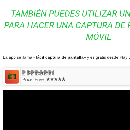
TAMBIÉN PUEDES UTILIZAR U
PARA HACER UNA CAPTURA DE 
MÓVIL
La app se llama «
fácil captura de pantalla
» y es gratis desde Play 
Screenshot
Price:
Free