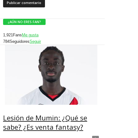
¿AÚN NO ERES FAN?
1,921
Fans
Me gusta
784
Seguidores
Seguir
Lesión de Mumin: ¿Qué se
sabe? ¿Es venta fantasy?