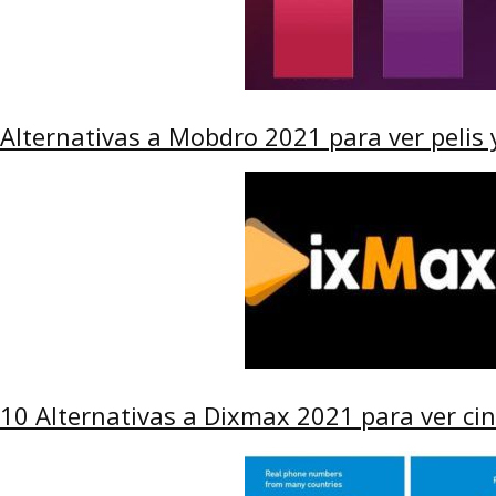
Alternativas a Mobdro 2021 para ver pelis y
10 Alternativas a Dixmax 2021 para ver cin