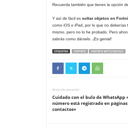
Recuerda también que tienes la opción d
Y así de fácil es
soltar objetos en Fortni
como iOS o iPad, por lo que no deberías 
mismo, pero no lo he probado. Pero ahora
sabrás como dárselo. ¡Es genial!
ETIQUETAS
FORTNITE
FORTNITE BATTLE ROYALE
Artículo anterior
Cuidado con el bulo de WhatsApp 
número está registrado en páginas
contactos»