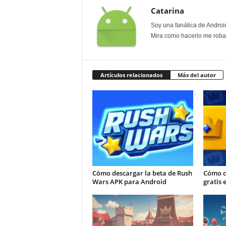
Catarina
Soy una fanática de Androi
Mira como hacerlo me roban
Artículos relacionados
Más del autor
Cómo descargar la beta de Rush
Cómo c
Wars APK para Android
gratis 