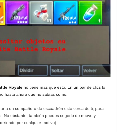
attle Royale
no tiene más que esto. En un par de clics lo
omo hasta ahora que no sabías cómo.
 dar a un compañero de escuadrón esté cerca de ti, para
ro. No obstante, también puedes cogerlo de nuevo y
corriendo por cualquier motivo).