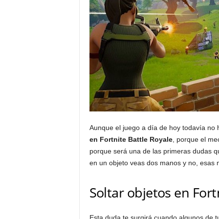
Aunque el juego a día de hoy todavía no 
en Fortnite Battle Royale
, porque el me
porque será una de las primeras dudas que
en un objeto veas dos manos y no, esas no
Soltar objetos en Fort
Esta duda te surgirá cuando algunos de t