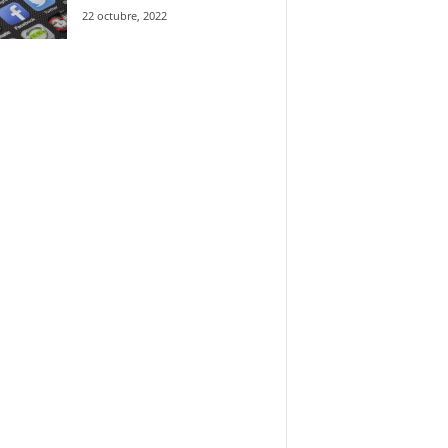
22 octubre, 2022