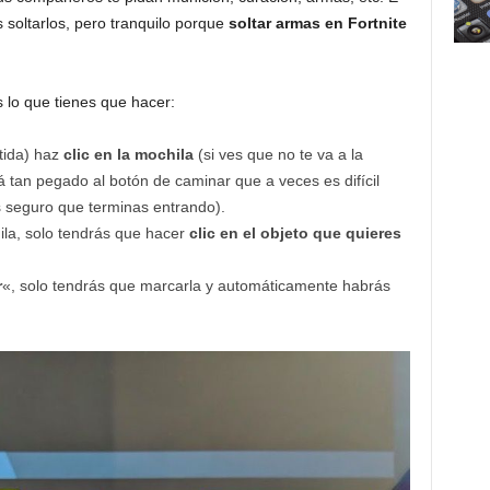
 soltarlos, pero tranquilo porque
soltar armas en Fortnite
 lo que tienes que hacer:
tida) haz
clic en la mochila
(si ves que no te va a la
 tan pegado al botón de caminar que a veces es difícil
s seguro que terminas entrando).
ila, solo tendrás que hacer
clic en el objeto que quieres
r
«, solo tendrás que marcarla y automáticamente habrás