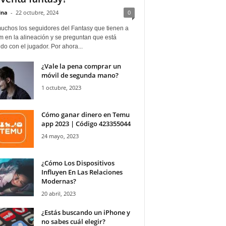
ina
-
22 octubre, 2024
0
uchos los seguidores del Fantasy que tienen a
 en la alineación y se preguntan que está
o con el jugador. Por ahora...
¿Vale la pena comprar un
móvil de segunda mano?
1 octubre, 2023
Cómo ganar dinero en Temu
app 2023 | Código 423355044
24 mayo, 2023
¿Cómo Los Dispositivos
Influyen En Las Relaciones
Modernas?
20 abril, 2023
¿Estás buscando un iPhone y
no sabes cuál elegir?