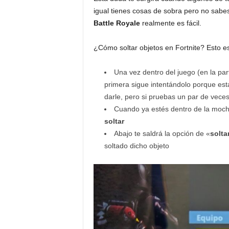
igual tienes cosas de sobra pero no sabes
Battle Royale
realmente es fácil.
¿Cómo soltar objetos en Fortnite? Esto es
Una vez dentro del juego (en la par
primera sigue intentándolo porque está
darle, pero si pruebas un par de vece
Cuando ya estés dentro de la moch
soltar
Abajo te saldrá la opción de «
solta
soltado dicho objeto