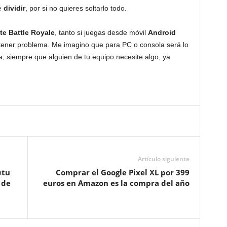
e
dividir
, por si no quieres soltarlo todo.
te Battle Royale
, tanto si juegas desde móvil
Android
tener problema. Me imagino que para PC o consola será lo
, siempre que alguien de tu equipo necesite algo, ya
Artículo siguiente
«tu
Comprar el Google Pixel XL por 399
 de
euros en Amazon es la compra del año