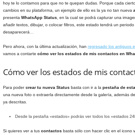
hoy te lo contamos para que no te quepan dudas. Porque cada ciert
cambios en su plataforma, un ejemplo de ello es la ya no tan nueva
presenta
WhatsApp Status
, en la cual se podrá capturar una imagen
añadir textos, dibujar, o colocar filtros, este estado tendrá un period
desaparecerá…
Pero ahora, con la última actualización, han
regresado los antiguos
vamos a contarte
cómo ver los estados de mis contactos en Wh
Cómo ver los estados de mis conta
Para poder
crear tu nueva Status
basta con ir a la
pestaña de est
una nueva foto o extraerla directamente desde la galería, además de
ya descritas.
Desde la pestaña «estados» podrás ver todos los «estados 24h
Si quieres ver a tus
contactos
basta sólo con hacer clic en el icono