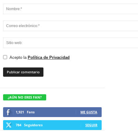
Acepto la
Política de Privacidad
¿AÚN NO ERES FAN?
1,921
Fans
ME GUSTA
784
Seguidores
SEGUIR