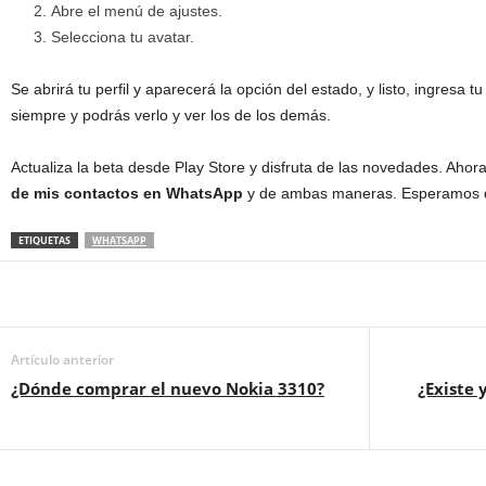
Abre el menú de ajustes.
Selecciona tu avatar.
Se abrirá tu perfil y aparecerá la opción del estado, y listo, ingresa
siempre y podrás verlo y ver los de los demás.
Actualiza la beta desde Play Store y disfruta de las novedades. Ahor
de mis contactos en WhatsApp
y de ambas maneras. Esperamos q
ETIQUETAS
WHATSAPP
Artículo anterior
¿Dónde comprar el nuevo Nokia 3310?
¿Existe