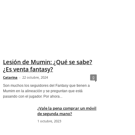
Lesión de Mumin: ¿Qué se sabe?
¿Es venta fantasy?
Catarina
-
22 octubre, 2024
0
Son muchos los seguidores del Fantasy que tienen a
Mumim en la alineación y se preguntan que está
pasando con el jugador. Por ahora...
¿Vale la pena comprar un móvil
de segunda mano?
1 octubre, 2023