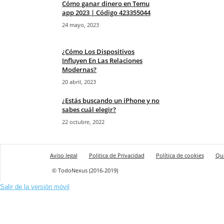
Cómo ganar dinero en Temu
app 2023 | Código 423355044
24 mayo, 2023
¿Cómo Los Dispositivos
Influyen En Las Relaciones
Modernas?
20 abril, 2023
¿Estás buscando un iPhone y no
sabes cuál elegir?
22 octubre, 2022
Aviso legal
Politica de Privacidad
Política de cookies
Qu
© TodoNexus (2016-2019)
Salir de la versión móvil