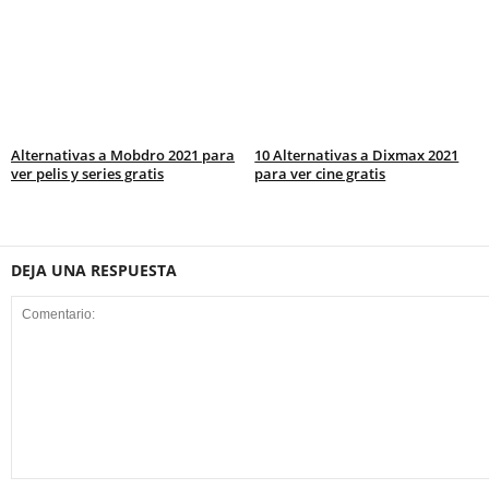
Alternativas a Mobdro 2021 para
10 Alternativas a Dixmax 2021
ver pelis y series gratis
para ver cine gratis
DEJA UNA RESPUESTA