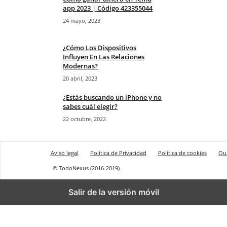
app 2023 | Código 423355044
24 mayo, 2023
¿Cómo Los Dispositivos
Influyen En Las Relaciones
Modernas?
20 abril, 2023
¿Estás buscando un iPhone y no
sabes cuál elegir?
22 octubre, 2022
Aviso legal
Politica de Privacidad
Política de cookies
Qu
© TodoNexus (2016-2019)
Salir de la versión móvil