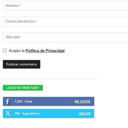
Acepto la
Política de Privacidad
¿AÚN NO ERES FAN?
1,921
Fans
ME GUSTA
784
Seguidores
SEGUIR