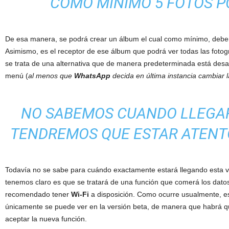
COMO MÍNIMO 5 FOTOS 
De esa manera, se podrá crear un álbum el cual como mínimo, deberá
Asimismo, es el receptor de ese álbum que podrá ver todas las fotogr
se trata de una alternativa que de manera predeterminada está desac
menú (
al menos que
WhatsApp
decida en última instancia cambiar 
NO SABEMOS CUANDO LLEGAR
TENDREMOS QUE ESTAR ATENTO
Todavía no se sabe para cuándo exactamente estará llegando esta ve
tenemos claro es que se tratará de una función que comerá los datos 
recomendado tener
Wi-Fi
a disposición. Como ocurre usualmente, es
únicamente se puede ver en la versión beta, de manera que habrá que
aceptar la nueva función.