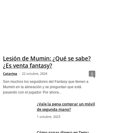
Lesión de Mumin: ¿Qué se sabe?
¿Es venta fantasy?
Catarina
-
22 octubre, 2024
0
Son muchos los seguidores del Fantasy que tienen a
Mumim en la alineación y se preguntan que está
pasando con el jugador. Por ahora...
¿Vale la pena comprar un móvil
de segunda mano?
1 octubre, 2023
Cómo ganar dinero en Temu