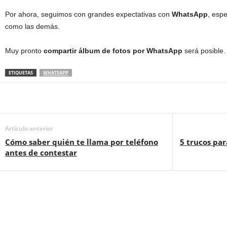
Por ahora, seguimos con grandes expectativas con
WhatsApp
, espe
como las demás.
Muy pronto
compartir álbum de fotos por WhatsApp
será posible.
ETIQUETAS
WHATSAPP
Artículo anterior
Cómo saber quién te llama por teléfono
5 trucos pa
antes de contestar