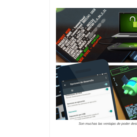
Son muchas las ventajas de poder desbl