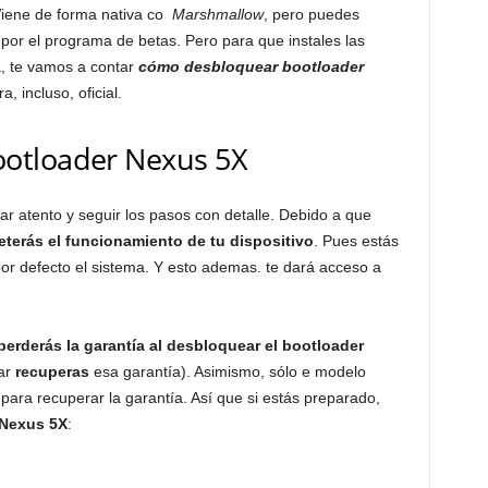
 Viene de forma nativa co
Marshmallow
, pero puedes
 por el programa de betas. Pero para que instales las
, te vamos a contar
cómo desbloquear bootloader
, incluso, oficial.
otloader Nexus 5X
r atento y seguir los pasos con detalle. Debido a que
erás el funcionamiento de tu dispositivo
. Pues estás
por defecto el sistema. Y esto ademas. te dará acceso a
perderás la garantía al desbloquear el bootloader
ar
recuperas
esa garantía). Asimismo, sólo e modelo
para recuperar la garantía. Así que si estás preparado,
 Nexus 5X
: