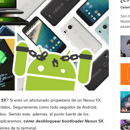
Catar
Son m
Mumim
pasand
 5X
?
Si eres un afortunado propietario de un Nexus 5X,
ntidos. Seguramente como todo seguidor de Android,
itivo. Siendo este, además, el punto fuerte de los
explicaremos,
cómo desbloquear bootloader Nexus 5X
,
ones de tu terminal.