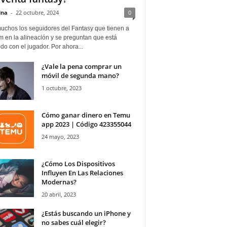
ina
-
22 octubre, 2024
0
uchos los seguidores del Fantasy que tienen a
 en la alineación y se preguntan que está
o con el jugador. Por ahora...
¿Vale la pena comprar un
móvil de segunda mano?
1 octubre, 2023
Cómo ganar dinero en Temu
app 2023 | Código 423355044
24 mayo, 2023
¿Cómo Los Dispositivos
Influyen En Las Relaciones
Modernas?
20 abril, 2023
¿Estás buscando un iPhone y
no sabes cuál elegir?