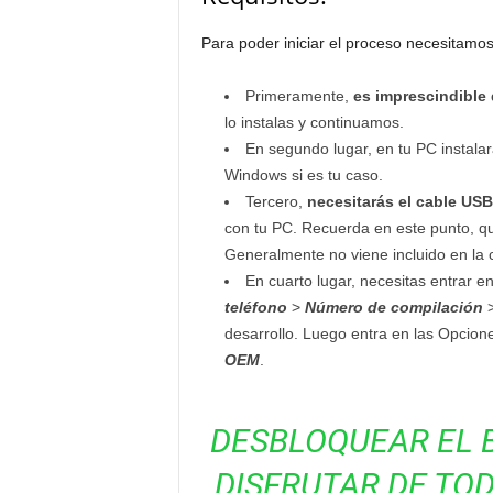
Para poder iniciar el proceso necesitamo
Primeramente,
es imprescindible 
lo instalas y continuamos.
En segundo lugar, en tu PC instala
Windows si es tu caso.
Tercero,
necesitarás el cable US
con tu PC. Recuerda en este punto, 
Generalmente no viene incluido en la c
En cuarto lugar, necesitas entrar e
teléfono
>
Número de compilación
desarrollo. Luego entra en las Opcione
OEM
.
DESBLOQUEAR EL 
DISFRUTAR DE TO