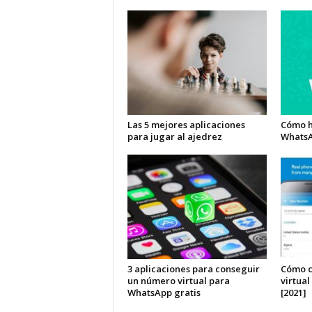
Las 5 mejores aplicaciones
Cómo h
para jugar al ajedrez
Whats
3 aplicaciones para conseguir
Cómo c
un número virtual para
virtua
WhatsApp gratis
[2021]