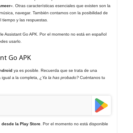
ameer
«. Otras características esenciales que existen son la
 música, navegar. También contamos con la posibilidad de
l tiempo y las respuestas.
e Assistant Go APK. Por el momento no está en español
edes usarlo.
ant Go APK
Android
ya es posible. Recuerda que se trata de una
á igual a la completa,
¿Ya la has probado?
Cuéntanos tu
 desde la Play Store
. Por el momento no está disponible