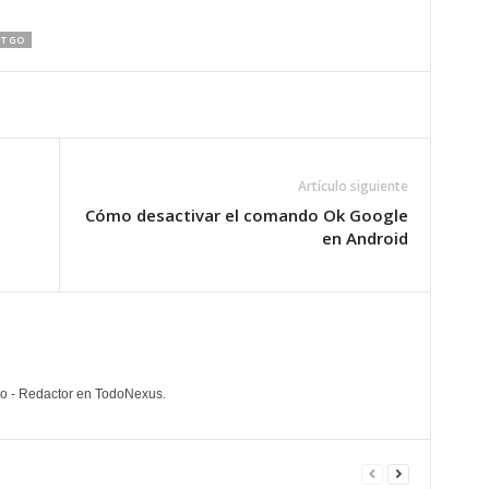
T GO
Artículo siguiente
Cómo desactivar el comando Ok Google
en Android
lo - Redactor en TodoNexus.