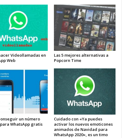
acer Videollamadas en
Las 5 mejores alternativas a
App Web
Popcorn Time
onseguir un número
Cuidado con «Ya puedes
l para WhatsApp gratis
activar los nuevos emoticones
animados de Navidad para
WhatsApp 2020», es un timo