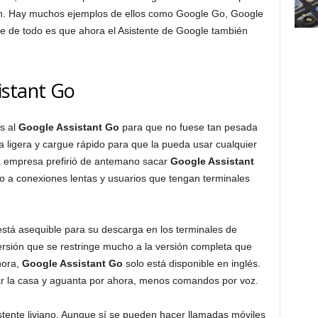
lan. Hay muchos ejemplos de ellos como Google Go, Google
e de todo es que ahora el Asistente de Google también
istant Go
s al
Google Assistant Go
para que no fuese tan pesada
ea ligera y cargue rápido para que la pueda usar cualquier
a empresa prefirió de antemano sacar
Google Assistant
do a conexiones lentas y usuarios que tengan terminales
stá asequible para su descarga en los terminales de
versión que se restringe mucho a la versión completa que
hora,
Google Assistant Go
solo está disponible en inglés.
lar la casa y aguanta por ahora, menos comandos por voz.
stente liviano. Aunque sí se pueden hacer llamadas móviles