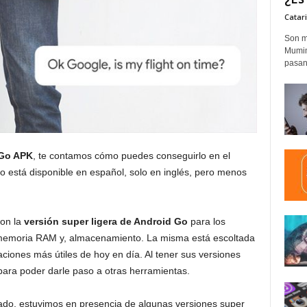
Catar
Son m
Mumim
pasand
 Go APK
, te contamos cómo puedes conseguirlo en el
o está disponible en español, solo en inglés, pero menos
con la
versión super ligera de Android Go
para los
 memoria RAM y, almacenamiento. La misma está escoltada
aciones más útiles de hoy en día. Al tener sus versiones
ara poder darle paso a otras herramientas.
ado, estuvimos en presencia de algunas versiones super