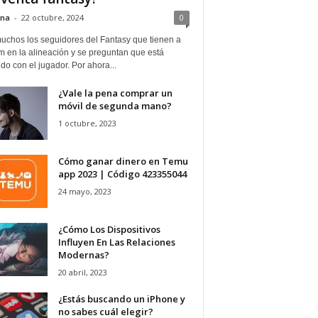
ina
-
22 octubre, 2024
0
uchos los seguidores del Fantasy que tienen a
 en la alineación y se preguntan que está
o con el jugador. Por ahora...
¿Vale la pena comprar un
móvil de segunda mano?
1 octubre, 2023
Cómo ganar dinero en Temu
app 2023 | Código 423355044
24 mayo, 2023
¿Cómo Los Dispositivos
Influyen En Las Relaciones
Modernas?
20 abril, 2023
¿Estás buscando un iPhone y
no sabes cuál elegir?