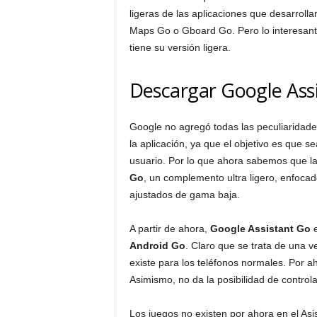
ligeras de las aplicaciones que desarrol
Maps Go o Gboard Go. Pero lo interesant
tiene su versión ligera.
Descargar Google Ass
Google no agregó todas las peculiaridade
la aplicación, ya que el objetivo es que s
usuario. Por lo que ahora sabemos que l
Go
, un complemento ultra ligero, enfoca
ajustados de gama baja.
A partir de ahora,
Google Assistant Go
e
Android Go
. Claro que se trata de una 
existe para los teléfonos normales. Por a
Asimismo, no da la posibilidad de contro
Los juegos no existen por ahora en el Asi