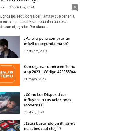
ina
-
22 octubre, 2024
0
uchos los seguidores del Fantasy que tienen a
 en la alineación y se preguntan que está
o con el jugador. Por ahora...
¿Vale la pena comprar un
móvil de segunda mano?
1 octubre, 2023
Cómo ganar dinero en Temu
app 2023 | Código 423355044
24 mayo, 2023
¿Cómo Los Dispositivos
Influyen En Las Relaciones
Modernas?
20 abril, 2023
¿Estás buscando un iPhone y
no sabes cuál elegir?