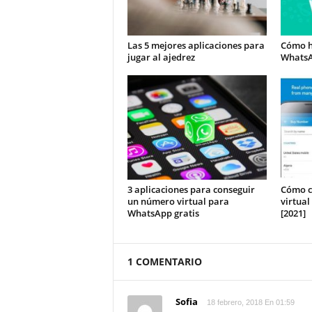
Las 5 mejores aplicaciones para
Cómo h
jugar al ajedrez
Whats
3 aplicaciones para conseguir
Cómo c
un número virtual para
virtual
WhatsApp gratis
[2021]
1 COMENTARIO
Sofia
18 febrero, 2018 En 01:59