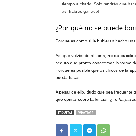
tiempo a citarlo. Solo tendrás que hac
así habrás ganado!
¿Por qué no se puede bor
Porque es como si le hubieran hecho una
Así que volviendo al tema,
no se puede c
seguro que pronto conocemos la forma de 
Porque es posible que os chicos de la ap
pueda hacer.
A pesar de ello, dudo que sea frecuente
que opinas sobre la función
¿Te ha pasa
ETIQUETAS
WHATSAPP