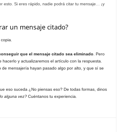
er esto. Si eres rápido, nadie podrá citar tu mensaje… ¡y
rar un mensaje citado?
 copia.
onseguir que el mensaje citado sea eliminado
. Pero
hacerlo y actualizaremos el artículo con la respuesta.
p de mensajería hayan pasado algo por alto, y que sí se
 que eso suceda ¿No piensas eso? De todas formas, dinos
do alguna vez?
Cuéntanos tu experiencia.