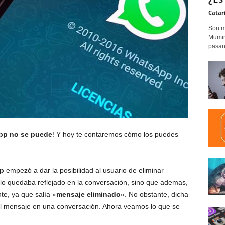
Catar
Son m
Mumim
pasand
pp no se puede
! Y hoy te contaremos cómo los puedes
p
empezó a dar la posibilidad al usuario de eliminar
olo quedaba reflejado en la conversación, sino que ademas,
te, ya que salía «
mensaje eliminado
«. No obstante, dicha
ó el mensaje en una conversación. Ahora veamos lo que se