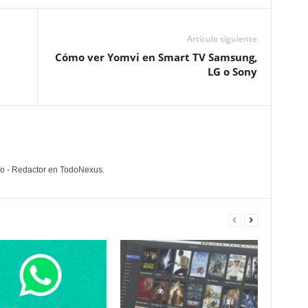
Artículo siguiente
Cómo ver Yomvi en Smart TV Samsung,
LG o Sony
lo - Redactor en TodoNexus.