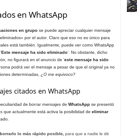
tados en WhatsApp
saciones en grupo
se puede apreciar cualquier mensaje
«eliminados» por el autor. Claro que eso no es único para
iduales está también. Igualmente, puede ver como WhatsApp
‘
Este mensaje ha sido eliminado
‘. No obstante, dicho
ón, no figurará en el anuncio de ‘
este mensaje ha sido
rsona podrá ver el mensaje a pesar de que el original ya no
siones determinadas,
¿O me equivoco?
ajes citados en WhatsApp
 peculiaridad de borrar mensajes de
WhatsApp
se presentó
s que actualmente está activa la posibilidad de
eliminar
tado.
borrarlo lo más rápido posible,
para que a nadie le dé