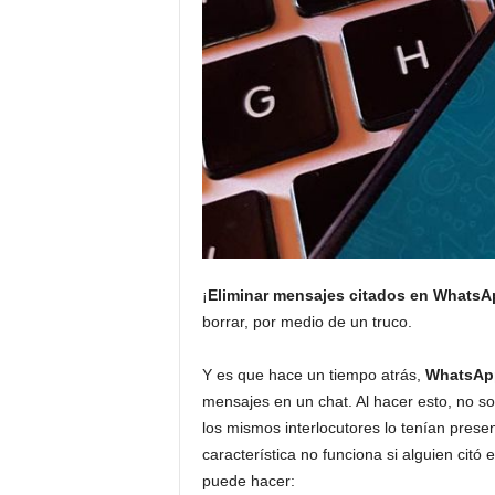
¡
Eliminar mensajes citados en WhatsA
borrar, por medio de un truco.
Y es que hace un tiempo atrás,
WhatsAp
mensajes en un chat. Al hacer esto, no s
los mismos interlocutores lo tenían presen
característica no funciona si alguien cit
puede hacer: