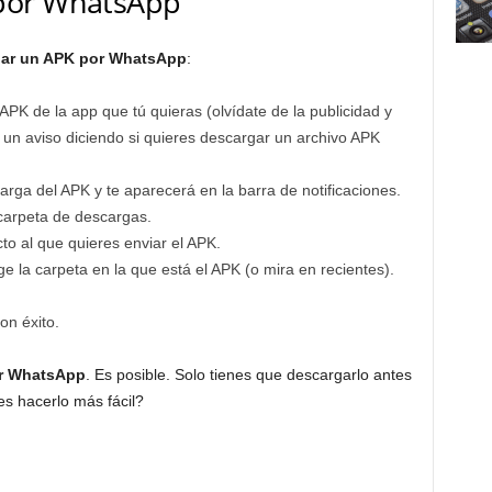
por WhatsApp
iar un APK por WhatsApp
:
PK de la app que tú quieras (olvídate de la publicidad y
 un aviso diciendo si quieres descargar un archivo APK
a del APK y te aparecerá en la barra de notificaciones.
 carpeta de descargas.
o al que quieres enviar el APK.
ige la carpeta en la que está el APK (o mira en recientes).
on éxito.
r WhatsApp
. Es posible. Solo tienes que descargarlo antes
es hacerlo más fácil?