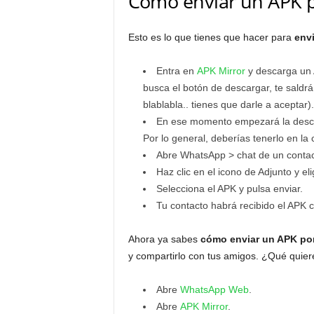
Cómo enviar un APK 
Esto es lo que tienes que hacer para
env
Entra en
APK Mirror
y descarga un A
busca el botón de descargar, te saldrá
blablabla.. tienes que darle a aceptar).
En ese momento empezará la descarg
Por lo general, deberías tenerlo en la
Abre WhatsApp > chat de un contact
Haz clic en el icono de Adjunto y el
Selecciona el APK y pulsa enviar.
Tu contacto habrá recibido el APK c
Ahora ya sabes
cómo enviar un APK po
y compartirlo con tus amigos. ¿Qué quier
Abre
WhatsApp Web
.
Abre
APK Mirror
.