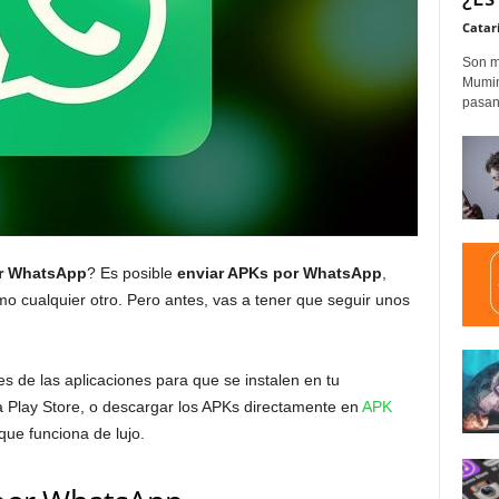
Catar
Son m
Mumim
pasand
or WhatsApp
? Es posible
enviar APKs por WhatsApp
,
omo cualquier otro. Pero antes, vas a tener que seguir unos
s de las aplicaciones para que se instalen en tu
 Play Store, o descargar los APKs directamente en
APK
que funciona de lujo.