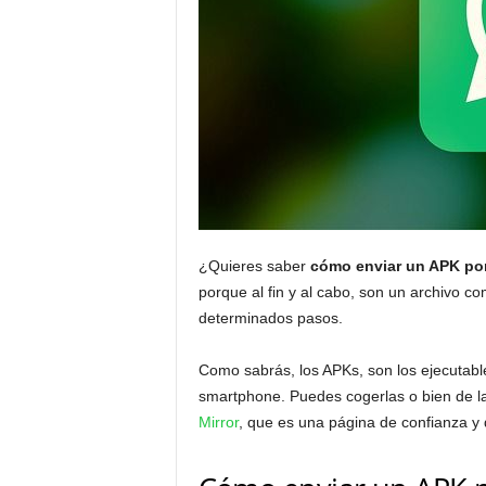
¿Quieres saber
cómo enviar un APK p
porque al fin y al cabo, son un archivo c
determinados pasos.
Como sabrás, los APKs, son los ejecutable
smartphone. Puedes cogerlas o bien de la
Mirror
, que es una página de confianza y 