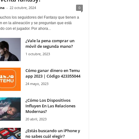
ina
-
22 octubre, 2024
0
uchos los seguidores del Fantasy que tienen a
 en la alineación y se preguntan que está
o con el jugador. Por ahora...
¿Vale la pena comprar un
móvil de segunda mano?
1 octubre, 2023
Cómo ganar dinero en Temu
app 2023 | Código 423355044
24 mayo, 2023
¿Cómo Los Dispositivos
Influyen En Las Relaciones
Modernas?
20 abril, 2023
¿Estás buscando un iPhone y
no sabes cuál elegir?