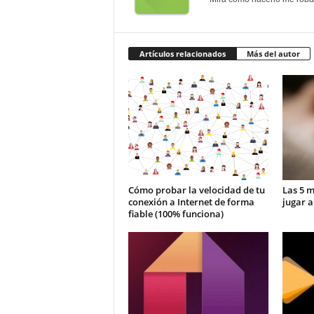
Artículos relacionados
Más del autor
Cómo probar la velocidad de tu
Las 5 m
conexión a Internet de forma
jugar a
fiable (100% funciona)