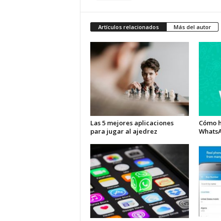
Artículos relacionados
Más del autor
Las 5 mejores aplicaciones
Cómo h
para jugar al ajedrez
Whats