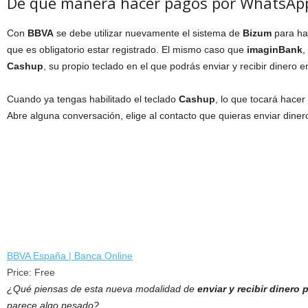
De qué manera hacer pagos por WhatsAp
Con
BBVA
se debe utilizar nuevamente el sistema de
Bizum
para hac
que es obligatorio estar registrado. El mismo caso que
imaginBank
,
Cashup
, su propio teclado en el que podrás enviar y recibir dinero
Cuando ya tengas habilitado el teclado
Cashup
, lo que tocará hacer
Abre alguna conversación, elige al contacto que quieras enviar dinero
BBVA España | Banca Online
Price:
Free
¿Qué piensas de esta nueva modalidad de
enviar y recibir dinero
parece algo pesado?