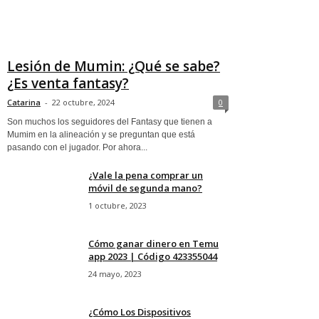
Lesión de Mumin: ¿Qué se sabe?
¿Es venta fantasy?
Catarina
-
22 octubre, 2024
0
Son muchos los seguidores del Fantasy que tienen a
Mumim en la alineación y se preguntan que está
pasando con el jugador. Por ahora...
¿Vale la pena comprar un
móvil de segunda mano?
1 octubre, 2023
Cómo ganar dinero en Temu
app 2023 | Código 423355044
24 mayo, 2023
¿Cómo Los Dispositivos