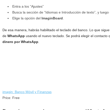
Entra a los “Ajustes”
Busca la sección de “Idiomas e Introducción de texto”, y luego
Elige la opción del
ImaginBoard
.
De esa manera, habrás habilitado el teclado del banco. Lo que sigue
de
WhatsApp
usando el nuevo teclado. Se podrá elegir el contacto
dinero por WhatsApp
.
imagin: Banco Móvil y Finanzas
Price:
Free