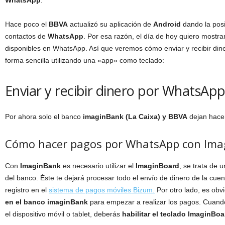
WhatsApp
.
Hace poco el
BBVA
actualizó su aplicación de
Android
dando la posi
contactos de
WhatsApp
. Por esa razón, el día de hoy quiero mostra
disponibles en WhatsApp. Así que veremos cómo enviar y recibir di
forma sencilla utilizando una «app» como teclado:
Enviar y recibir dinero por WhatsAp
Por ahora solo el banco
imaginBank (La Caixa) y BBVA
dejan hace
Cómo hacer pagos por WhatsApp con Im
Con
ImaginBank
es necesario utilizar el
ImaginBoard
, se trata de u
del banco. Éste te dejará procesar todo el envío de dinero de la cue
registro en el
sistema de pagos móviles Bizum.
Por otro lado, es obv
en el banco imaginBank
para empezar a realizar los pagos. Cuando 
el dispositivo móvil o tablet, deberás
habilitar el teclado
ImaginBoa