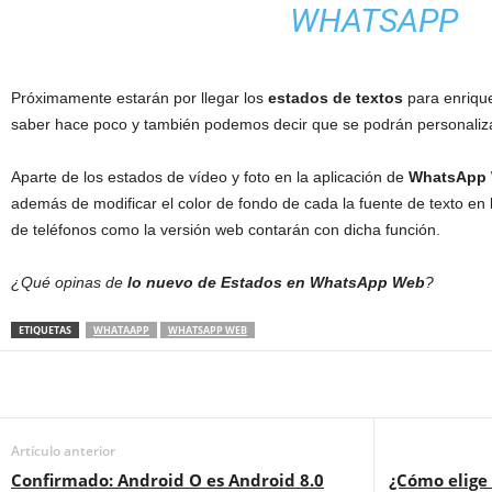
WHATSAPP
Próximamente estarán por llegar los
estados de textos
para enrique
saber hace poco y también podemos decir que se podrán personaliza
Aparte de los estados de vídeo y foto en la aplicación de
WhatsApp
además de modificar el color de fondo de cada la fuente de texto en 
de teléfonos como la versión web contarán con dicha función.
¿Qué opinas de
lo nuevo de Estados en WhatsApp Web
?
ETIQUETAS
WHATAAPP
WHATSAPP WEB
Artículo anterior
Confirmado: Android O es Android 8.0
¿Cómo elige