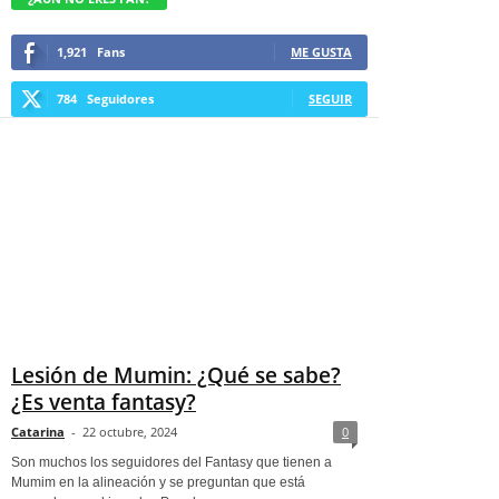
1,921
Fans
ME GUSTA
784
Seguidores
SEGUIR
Lesión de Mumin: ¿Qué se sabe?
¿Es venta fantasy?
Catarina
-
22 octubre, 2024
0
Son muchos los seguidores del Fantasy que tienen a
Mumim en la alineación y se preguntan que está