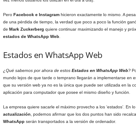
vez menos usuarios los utilizan en el día a día).
Pero
Facebook e Instagram
hicieron exactamente lo mismo. A pesar
de una pérdida de tiempo, la verdad que poco a poco la función ga
de
Mark Zuckerberg
quiere continuar maximizando el manejo y pró
estados de
WhatsApp
Web
.
Estados en WhatsApp Web
¿Qué sabemos por ahora de estos
Estados en WhatsApp Web
?
Po
mundo lejos de que tarde o temprano llegarán a implementarse en es
que su versión web ya no es la única que puede ser utilizada en la 
aplicación para computador que posee el mismo diseño y función.
La empresa quiere sacarle el máximo provecho a los ‘estados’. En lo 
actualización
, podemos afirmar que los dos puntos han sido recalc
WhatsApp
serán transportados a la versión de ordenador.