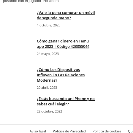
pasando con el jugador. Por ahora...
¿Vale la pena comprar un móvil
de segunda mano?
1 octubre, 2023
Cómo ganar dinero en Temu
app 2023 | Código 423355044
24 mayo, 2023
¿Cómo Los Dispositivos
Influyen En Las Relaciones
Modernas?
20 abril, 2023
¿Estás buscando un iPhone y no
sabes cuál elegir?
22 octubre, 2022
Aviso legal
Politica de Privacidad
Política de cookies
Qu