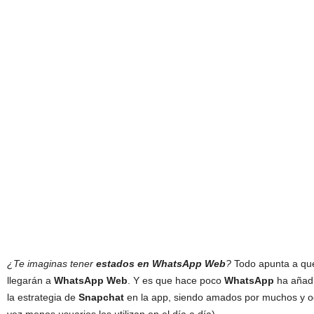
¿Te imaginas tener
estados en WhatsApp Web
?
Todo apunta a qu
llegarán a
WhatsApp Web
. Y es que hace poco
WhatsApp
ha añadi
la estrategia de
Snapchat
en la app, siendo amados por muchos y od