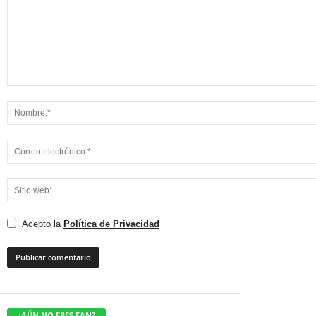
Acepto la
Política de Privacidad
¿AÚN NO ERES FAN?