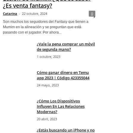
¿Es venta fantasy?
Catarina
-
22 octubre, 2024
0
Son muchos los seguidores del Fantasy que tienen a
Mumim en la alineación y se preguntan que está
pasando con el jugador. Por ahora...
¿Vale la pena comprar un móvil
de segunda mano?
1 octubre, 2023
Cómo ganar dinero en Temu
app 2023 | Código 423355044
24 mayo, 2023
¿Cómo Los Dispositivos
Influyen En Las Relaciones
Modernas?
20 abril, 2023
¿Estás buscando un iPhone y no