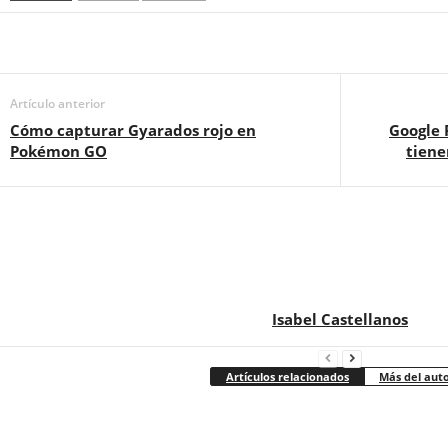
Artículo anterior
Cómo capturar Gyarados rojo en
Google P
Pokémon GO
tiene
Isabel Castellanos
Artículos relacionados
Más del aut