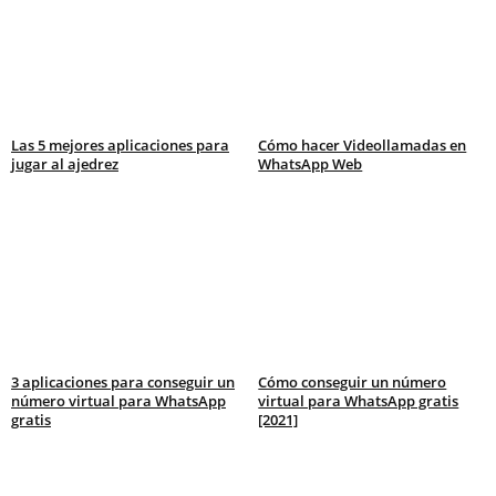
Las 5 mejores aplicaciones para
Cómo hacer Videollamadas en
jugar al ajedrez
WhatsApp Web
3 aplicaciones para conseguir un
Cómo conseguir un número
número virtual para WhatsApp
virtual para WhatsApp gratis
gratis
[2021]