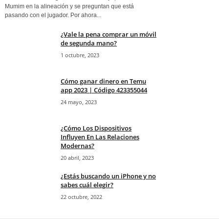
Mumim en la alineación y se preguntan que está
pasando con el jugador. Por ahora...
¿Vale la pena comprar un móvil
de segunda mano?
1 octubre, 2023
Cómo ganar dinero en Temu
app 2023 | Código 423355044
24 mayo, 2023
¿Cómo Los Dispositivos
Influyen En Las Relaciones
Modernas?
20 abril, 2023
¿Estás buscando un iPhone y no
sabes cuál elegir?
22 octubre, 2022