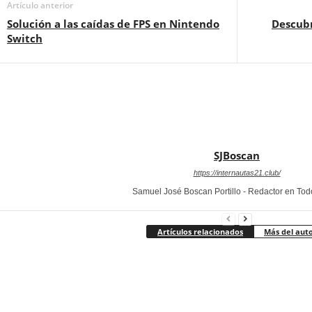
Artículo anterior
Solución a las caídas de FPS en Nintendo
Descubr
Switch
SJBoscan
https://internautas21.club/
Samuel José Boscan Portillo - Redactor en To
Artículos relacionados
Más del aut