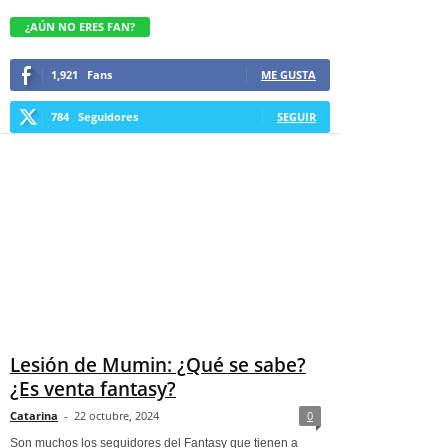
¿AÚN NO ERES FAN?
1,921
Fans
ME GUSTA
784
Seguidores
SEGUIR
Lesión de Mumin: ¿Qué se sabe?
¿Es venta fantasy?
Catarina
-
22 octubre, 2024
0
Son muchos los seguidores del Fantasy que tienen a