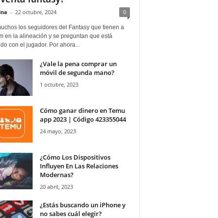
ina
-
22 octubre, 2024
0
uchos los seguidores del Fantasy que tienen a
 en la alineación y se preguntan que está
o con el jugador. Por ahora...
¿Vale la pena comprar un
móvil de segunda mano?
1 octubre, 2023
Cómo ganar dinero en Temu
app 2023 | Código 423355044
24 mayo, 2023
¿Cómo Los Dispositivos
Influyen En Las Relaciones
Modernas?
20 abril, 2023
¿Estás buscando un iPhone y
no sabes cuál elegir?