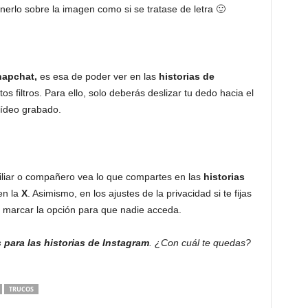
erlo sobre la imagen como si se tratase de letra 🙂
apchat,
es esa de poder ver en las
historias de
s filtros. Para ello, solo deberás deslizar tu dedo hacia el
vídeo grabado.
liar o compañero vea lo que compartes en las
historias
en la
X
. Asimismo, en los ajustes de la privacidad si te fijas
ás marcar la opción para que nadie acceda.
 para las historias de Instagram
. ¿Con cuál te quedas?
TRUCOS