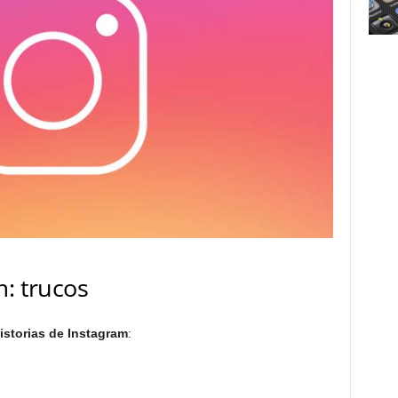
m: trucos
istorias de Instagram
: