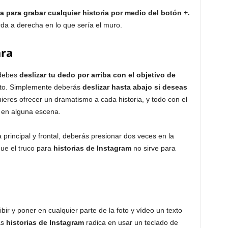
ra para grabar cualquier historia por medio del botón +.
da a derecha en lo que sería el muro.
ra
 debes
deslizar tu dedo por arriba con el objetivo de
sto. Simplemente deberás
deslizar hasta abajo si deseas
quieres ofrecer un dramatismo a cada historia, y todo con el
le en alguna escena.
 principal y frontal, deberás presionar dos veces en la
que el truco para
historias de Instagram
no sirve para
bir y poner en cualquier parte de la foto y vídeo un texto
as
historias de Instagram
radica en usar un teclado de