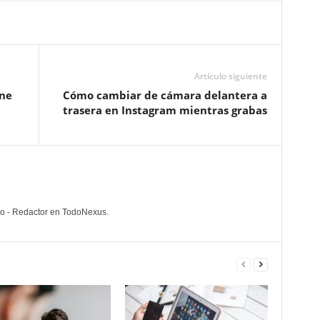
Artículo siguiente
one
Cómo cambiar de cámara delantera a
trasera en Instagram mientras grabas
lo - Redactor en TodoNexus.