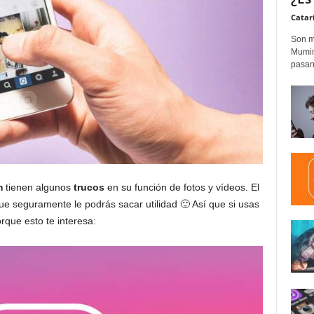
Catar
Son m
Mumim
pasand
m
tienen algunos
trucos
en su función de fotos y vídeos. El
ue seguramente le podrás sacar utilidad 🙂 Así que si usas
rque esto te interesa: