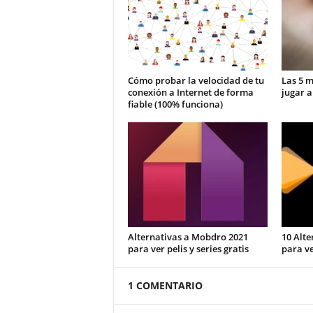
Cómo probar la velocidad de tu
Las 5 m
conexión a Internet de forma
jugar a
fiable (100% funciona)
Alternativas a Mobdro 2021
10 Alte
para ver pelis y series gratis
para ve
1 COMENTARIO