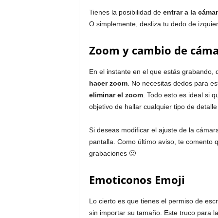
Tienes la posibilidad de
entrar a la cáma
O simplemente, desliza tu dedo de izquier
Zoom y cambio de cáma
En el instante en el que estás grabando,
hacer zoom
. No necesitas dedos para e
eliminar el zoom
. Todo esto es ideal si 
objetivo de hallar cualquier tipo de detal
Si deseas modificar el ajuste de la cámara
pantalla. Como último aviso, te comento 
grabaciones 🙂
Emoticonos Emoji
Lo cierto es que tienes el permiso de escri
sin importar su tamaño. Este truco para l