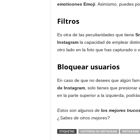
emoticones Emoji
. Asimismo, puedes pon
Filtros
Es otra de las peculiaridades que tiene
Sn
Instagram
la capacidad de emplear distinto
otro lado en la foto que has capturado o 
Bloquear usuarios
En caso de que no desees que algún fami
de Instagram
, solo tienes que presionar 
en la parte superior a la izquierda, podr
Estos son algunos de
los mejores trucos
¿Sabes de otros mejores?
ETIQUETAS
HISTORIAS DE INSTAGRAM
INSTAGRAM