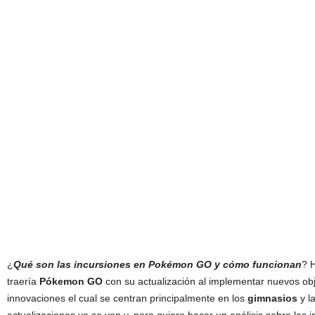
¿
Qué son las incursiones en Pokémon GO y cómo funcionan
? 
traería
Pókemon GO
con su actualización al implementar nuevos ob
innovaciones el cual se centran principalmente en los
gimnasios
y l