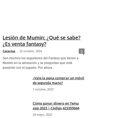
Lesión de Mumin: ¿Qué se sabe?
¿Es venta fantasy?
Catarina
-
22 octubre, 2024
0
Son muchos los seguidores del Fantasy que tienen a
Mumim en la alineación y se preguntan que está
pasando con el jugador. Por ahora...
¿Vale la pena comprar un móvil
de segunda mano?
1 octubre, 2023
Cómo ganar dinero en Temu
app 2023 | Código 423355044
24 mayo, 2023