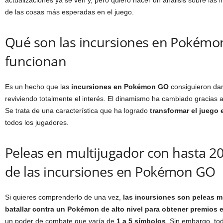
actualizaciones ya se ven y, pero quiero hacer un análisis sobre la
de las cosas más esperadas en el juego.
Qué son las incursiones en Pokém
funcionan
Es un hecho que las
incursiones en Pokémon GO
consiguieron dar
reviviendo totalmente el interés. El dinamismo ha cambiado gracias a 
Se trata de una característica que ha logrado
transformar el juego
todos los jugadores.
Peleas en multijugador con hasta 20
de las incursiones en Pokémon GO
Si quieres comprenderlo de una vez,
las incursiones son peleas m
batallar contra un Pokémon de alto nivel para obtener premios 
un poder de combate que varía de
1 a 5 símbolos
. Sin embargo, to