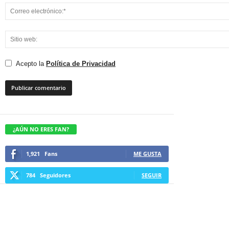
Acepto la
Política de Privacidad
¿AÚN NO ERES FAN?
1,921
Fans
ME GUSTA
784
Seguidores
SEGUIR