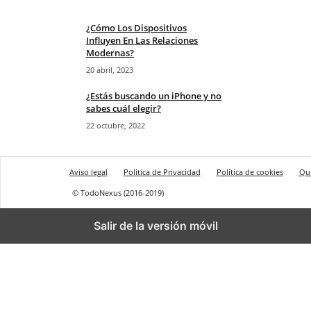
¿Cómo Los Dispositivos
Influyen En Las Relaciones
Modernas?
20 abril, 2023
¿Estás buscando un iPhone y no
sabes cuál elegir?
22 octubre, 2022
Aviso legal
Politica de Privacidad
Política de cookies
Qu
© TodoNexus (2016-2019)
Salir de la versión móvil