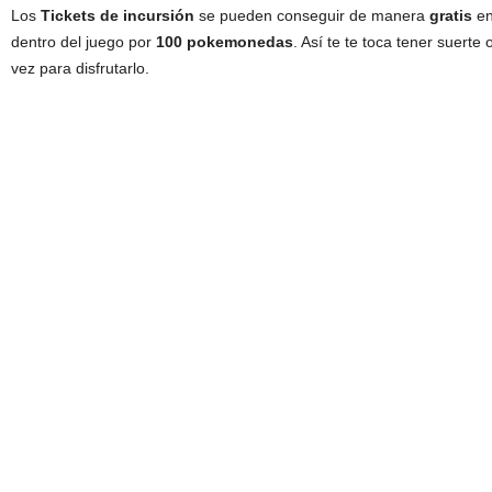
Los
Tickets de incursión
se pueden conseguir de manera
gratis
en
dentro del juego por
100 pokemonedas
. Así te te toca tener suerte
vez para disfrutarlo.