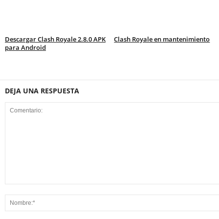
Descargar Clash Royale 2.8.0 APK
Clash Royale en mantenimiento
para Android
DEJA UNA RESPUESTA