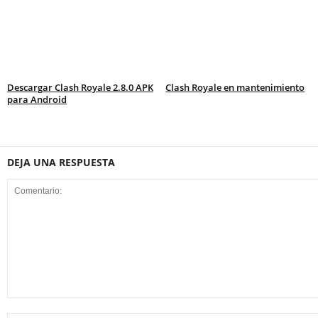
Descargar Clash Royale 2.8.0 APK
Clash Royale en mantenimiento
para Android
DEJA UNA RESPUESTA