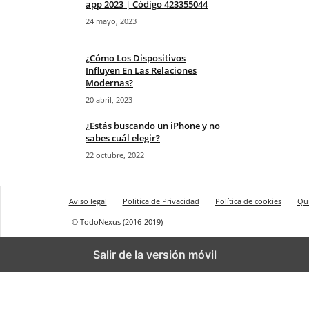
app 2023 | Código 423355044
24 mayo, 2023
¿Cómo Los Dispositivos
Influyen En Las Relaciones
Modernas?
20 abril, 2023
¿Estás buscando un iPhone y no
sabes cuál elegir?
22 octubre, 2022
Aviso legal
Politica de Privacidad
Política de cookies
Qu
© TodoNexus (2016-2019)
Salir de la versión móvil