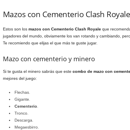
Mazos con Cementerio Clash Royal
Estos son los
mazos con Cementerio Clash Royale
que recomendam
jugadores del mundo, obviamente los van rotando y cambiando, pero 
Te recomiendo que elijas el que más te guste jugar.
Mazo con cementerio y minero
Si te gusta el minero sabrás que este
combo de mazo con cementer
mejores del juego:
Flechas.
Gigante.
Cementerio
.
Tronco.
Descarga.
Megaesbirro.