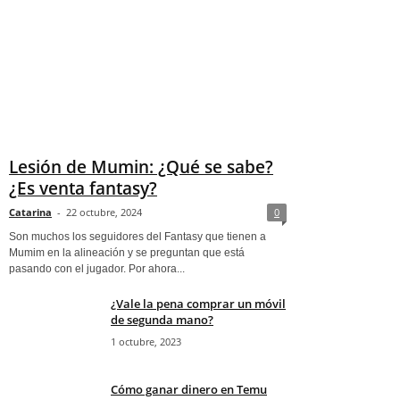
Lesión de Mumin: ¿Qué se sabe?
¿Es venta fantasy?
Catarina
-
22 octubre, 2024
0
Son muchos los seguidores del Fantasy que tienen a
Mumim en la alineación y se preguntan que está
pasando con el jugador. Por ahora...
¿Vale la pena comprar un móvil
de segunda mano?
1 octubre, 2023
Cómo ganar dinero en Temu