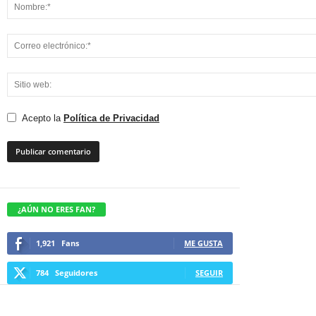
Acepto la
Política de Privacidad
¿AÚN NO ERES FAN?
1,921
Fans
ME GUSTA
784
Seguidores
SEGUIR