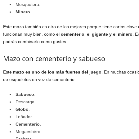
Mosquetera.
Minero
.
Este mazo también es otro de los mejores porque tiene cartas clave
funcionan muy bien, como el
cementerio, el gigante y el minero
. E
podrás combinarlo como gustes.
Mazo con cementerio y sabueso
Este
mazo es uno de los más fuertes del juego
. En muchas ocasio
de esqueletos en vez de cementerio:
Sabueso
.
Descarga.
Globo
.
Leñador.
Cementerio
.
Megaesbirro.
Esbirros.