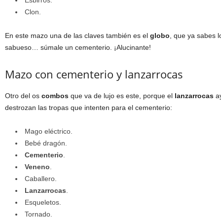
Clon.
En este mazo una de las claves también es el
globo
, que ya sabes l
sabueso… súmale un cementerio. ¡Alucinante!
Mazo con cementerio y lanzarrocas
Otro del os
combos
que va de lujo es este, porque el
lanzarrocas
ay
destrozan las tropas que intenten para el cementerio:
Mago eléctrico.
Bebé dragón.
Cementerio
.
Veneno
.
Caballero.
Lanzarrocas
.
Esqueletos.
Tornado.