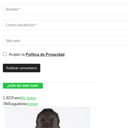
Acepto la
Política de Privacidad
¿AÚN NO ERES FAN?
1,921
Fans
Me gusta
784
Seguidores
Seguir