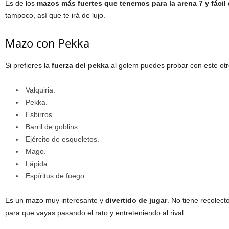
Es de los
mazos más fuertes que tenemos para la arena 7 y fácil
tampoco, así que te irá de lujo.
Mazo con Pekka
Si prefieres la
fuerza del pekka
al golem puedes probar con este ot
Valquiria.
Pekka.
Esbirros.
Barril de goblins.
Ejército de esqueletos.
Mago.
Lápida.
Espíritus de fuego.
Es un mazo muy interesante y
divertido de jugar
. No tiene recolect
para que vayas pasando el rato y entreteniendo al rival.