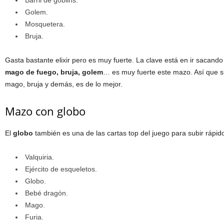
Barril de goblins.
Golem.
Mosquetera.
Bruja.
Gasta bastante elixir pero es muy fuerte. La clave está en ir sacand
mago de fuego, bruja, golem
… es muy fuerte este mazo. Así que 
mago, bruja y demás, es de lo mejor.
Mazo con globo
El
globo
también es una de las cartas top del juego para subir rápid
Valquiria.
Ejército de esqueletos.
Globo.
Bebé dragón.
Mago.
Furia.