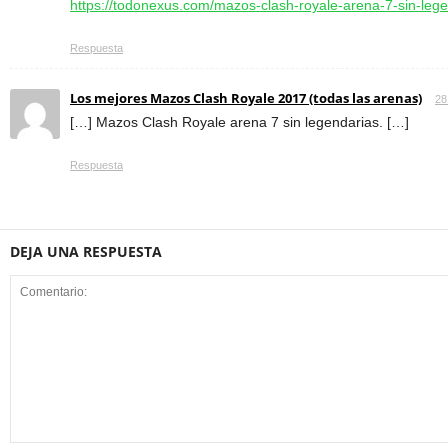
https://todonexus.com/mazos-clash-royale-arena-7-sin-le
Respuesta
Los mejores Mazos Clash Royale 2017 (todas las arenas)
28
[…] Mazos Clash Royale arena 7 sin legendarias. […]
Respuesta
DEJA UNA RESPUESTA