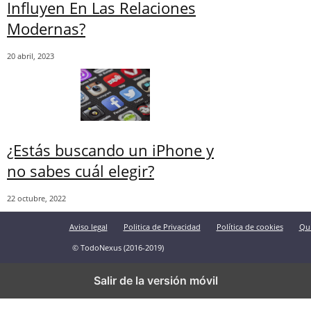
Influyen En Las Relaciones
Modernas?
20 abril, 2023
¿Estás buscando un iPhone y
no sabes cuál elegir?
22 octubre, 2022
Aviso legal
Politica de Privacidad
Política de cookies
Qu
© TodoNexus (2016-2019)
Salir de la versión móvil