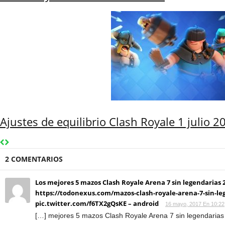
Ajustes de equilibrio Clash Royale 1 julio 2
2 COMENTARIOS
Los mejores 5 mazos Clash Royale Arena 7 sin legendarias 
https://todonexus.com/mazos-clash-royale-arena-7-sin-le
pic.twitter.com/f6TX2gQsKE – android
16 mayo, 2017 En 10:22
[…] mejores 5 mazos Clash Royale Arena 7 sin legendarias