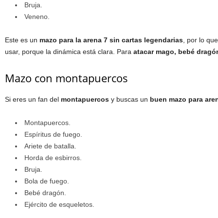
Bruja.
Veneno.
Este es un
mazo para la arena 7 sin cartas legendarias
, por lo qu
usar, porque la dinámica está clara. Para
atacar mago, bebé dragó
Mazo con montapuercos
Si eres un fan del
montapuercos
y buscas un
buen mazo para are
Montapuercos.
Espíritus de fuego.
Ariete de batalla.
Horda de esbirros.
Bruja.
Bola de fuego.
Bebé dragón.
Ejército de esqueletos.