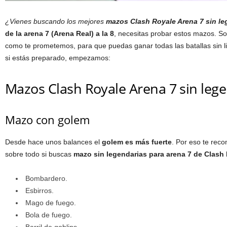
¿Vienes buscando los mejores
mazos Clash Royale Arena 7 sin le
de la arena 7 (Arena Real) a la 8
, necesitas probar estos mazos. So
como te prometemos, para que puedas ganar todas las batallas sin li
si estás preparado, empezamos:
Mazos Clash Royale Arena 7 sin leg
Mazo con golem
Desde hace unos balances el
golem es más fuerte
. Por eso te re
sobre todo si buscas
mazo sin legendarias para arena 7 de Clash
Bombardero.
Esbirros.
Mago de fuego.
Bola de fuego.