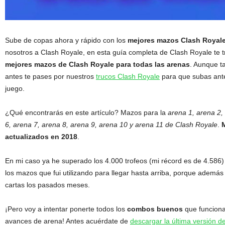
Sube de copas ahora y rápido con los
mejores mazos Clash Royale
nosotros a Clash Royale, en esta guía completa de Clash Royale te t
mejores mazos de Clash Royale para todas las arenas
. Aunque 
antes te pases por nuestros
trucos Clash Royale
para que subas ante
juego.
¿Qué encontrarás en este artículo? Mazos para la
arena 1, arena 2, 
6, arena 7, arena 8, arena 9, arena 10 y arena 11 de Clash Royale
.
actualizados en 2018
.
En mi caso ya he superado los 4.000 trofeos (mi récord es de 4.586
los mazos que fui utilizando para llegar hasta arriba, porque adem
cartas los pasados meses.
¡Pero voy a intentar ponerte todos los
combos buenos
que funcionan
avances de arena! Antes acuérdate de
descargar la última versión 