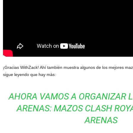
¡Gracias WithZack! Ahí también muestra algunos de los mejores ma
sigue leyendo que hay más:
AHORA VAMOS A ORGANIZAR 
ARENAS: MAZOS CLASH ROYA
ARENAS