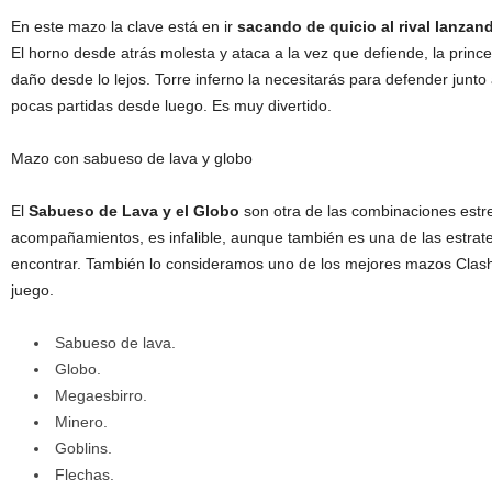
En este mazo la clave está en ir
sacando de quicio al rival lanzand
El horno desde atrás molesta y ataca a la vez que defiende, la princ
daño desde lo lejos. Torre inferno la necesitarás para defender junt
pocas partidas desde luego. Es muy divertido.
Mazo con sabueso de lava y globo
El
Sabueso de Lava y el Globo
son otra de las combinaciones estr
acompañamientos, es infalible, aunque también es una de las estr
encontrar. También lo consideramos uno de los mejores mazos Clas
juego.
Sabueso de lava.
Globo.
Megaesbirro.
Minero.
Goblins.
Flechas.