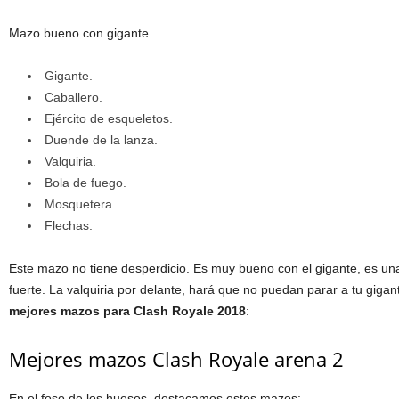
Mazo bueno con gigante
Gigante.
Caballero.
Ejército de esqueletos.
Duende de la lanza.
Valquiria.
Bola de fuego.
Mosquetera.
Flechas.
Este mazo no tiene desperdicio. Es muy bueno con el gigante, es una
fuerte. La valquiria por delante, hará que no puedan parar a tu gigan
mejores mazos para Clash Royale 2018
:
Mejores mazos Clash Royale arena 2
En el foso de los huesos, destacamos estos mazos: