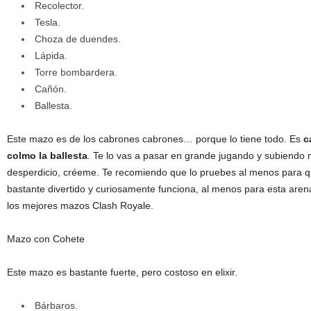
Recolector.
Tesla.
Choza de duendes.
Lápida.
Torre bombardera.
Cañón.
Ballesta.
Este mazo es de los cabrones cabrones… porque lo tiene todo. Es
c
colmo la ballesta
. Te lo vas a pasar en grande jugando y subiendo n
desperdicio, créeme. Te recomiendo que lo pruebes al menos para q
bastante divertido y curiosamente funciona, al menos para esta aren
los mejores mazos Clash Royale.
Mazo con Cohete
Este mazo es bastante fuerte, pero costoso en elixir.
Bárbaros.