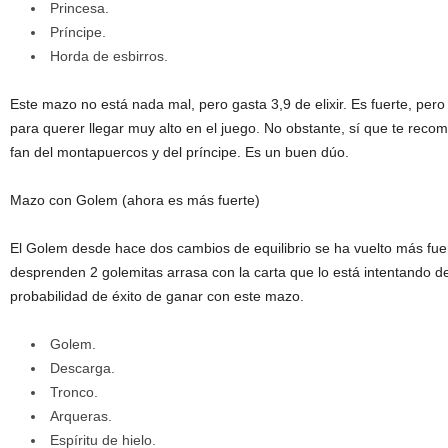
Princesa.
Príncipe.
Horda de esbirros.
Este mazo no está nada mal, pero gasta 3,9 de elixir. Es fuerte, per
para querer llegar muy alto en el juego. No obstante, sí que te rec
fan del montapuercos y del príncipe. Es un buen dúo.
Mazo con Golem (ahora es más fuerte)
El Golem desde hace dos cambios de equilibrio se ha vuelto más fue
desprenden 2 golemitas arrasa con la carta que lo está intentando der
probabilidad de éxito de ganar con este mazo.
Golem.
Descarga.
Tronco.
Arqueras.
Espíritu de hielo.