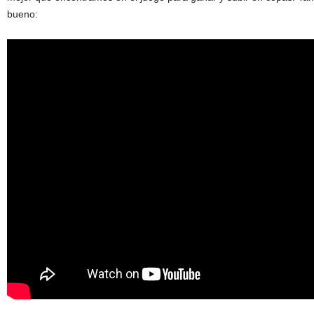
bueno: