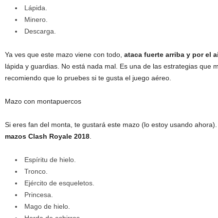
Lápida.
Minero.
Descarga.
Ya ves que este mazo viene con todo,
ataca fuerte arriba y por el a
lápida y guardias. No está nada mal. Es una de las estrategias que 
recomiendo que lo pruebes si te gusta el juego aéreo.
Mazo con montapuercos
Si eres fan del monta, te gustará este mazo (lo estoy usando ahora)
mazos Clash Royale 2018
.
Espíritu de hielo.
Tronco.
Ejército de esqueletos.
Princesa.
Mago de hielo.
Horda de esbirros.