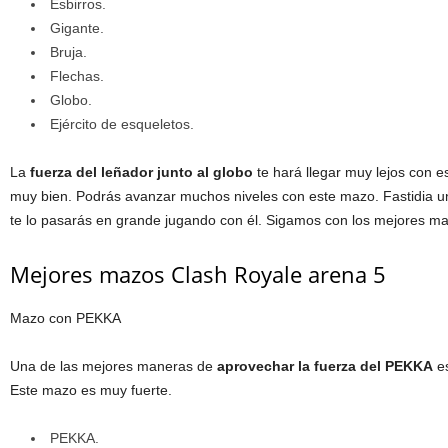
Esbirros.
Gigante.
Bruja.
Flechas.
Globo.
Ejército de esqueletos.
La
fuerza del leñador junto al globo
te hará llegar muy lejos con e
muy bien. Podrás avanzar muchos niveles con este mazo. Fastidia un p
te lo pasarás en grande jugando con él. Sigamos con los mejores m
Mejores mazos Clash Royale arena 5
Mazo con PEKKA
Una de las mejores maneras de
aprovechar la fuerza del PEKKA
es
Este mazo es muy fuerte.
PEKKA.