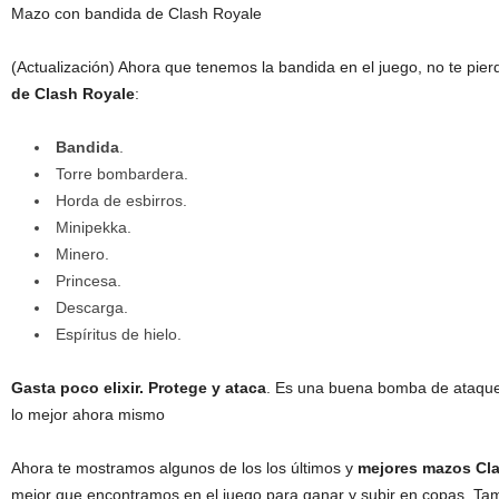
Mazo con bandida de Clash Royale
(Actualización) Ahora que tenemos la bandida en el juego, no te pier
de Clash Royale
:
Bandida
.
Torre bombardera.
Horda de esbirros.
Minipekka.
Minero.
Princesa.
Descarga.
Espíritus de hielo.
Gasta poco elixir. Protege y ataca
. Es una buena bomba de ataque 
lo mejor ahora mismo
Ahora te mostramos algunos de los los últimos
y
mejores mazos Cla
mejor que encontramos en el juego para ganar y subir en copas. Ta