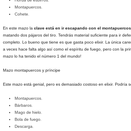
Montapuercos.
Cohete.
En este mazo la
clave está en ir escapando con el montapuercos
matando dos pájaros del tiro. Tendrás material suficiente para ir de
completo. Lo bueno que tiene es que gasta poco elixir. La única car
a veces hace falta algo así como el espíritu de fuego, pero con la pr
mazo lo ha tenido el número 1 del mundo!
Mazo montapuercos y príncipe
Este mazo está genial, pero es demasiado costoso en elixir. Podría se
Montapuercos.
Bárbaros.
Mago de hielo.
Bola de fuego.
Descarga.