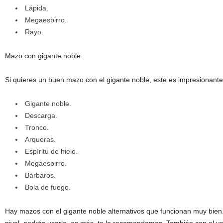
Lápida.
Megaesbirro.
Rayo.
Mazo con gigante noble
Si quieres un buen mazo con el gigante noble, este es impresionante
Gigante noble.
Descarga.
Tronco.
Arqueras.
Espíritu de hielo.
Megaesbirro.
Bárbaros.
Bola de fuego.
Hay mazos con el gigante noble alternativos que funcionan muy bien.
nivel, podrás usarlo, es más, te lo recomendamos. También con el v