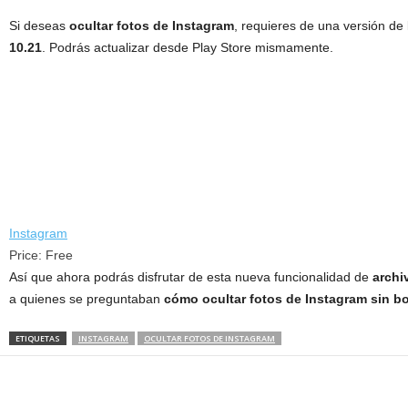
Si deseas
ocultar fotos de Instagram
, requieres de una versión de
10.21
. Podrás actualizar desde Play Store mismamente.
Instagram
Price:
Free
Así que ahora podrás disfrutar de esta nueva funcionalidad de
archi
a quienes se preguntaban
cómo ocultar fotos de Instagram sin bo
ETIQUETAS
INSTAGRAM
OCULTAR FOTOS DE INSTAGRAM