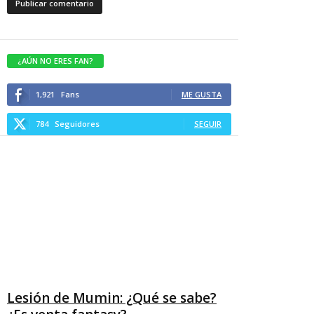
¿AÚN NO ERES FAN?
1,921
Fans
ME GUSTA
784
Seguidores
SEGUIR
Lesión de Mumin: ¿Qué se sabe?