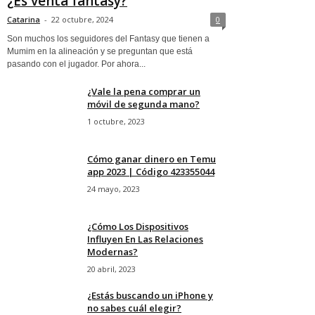
¿Es venta fantasy?
Catarina
-
22 octubre, 2024
0
Son muchos los seguidores del Fantasy que tienen a
Mumim en la alineación y se preguntan que está
pasando con el jugador. Por ahora...
¿Vale la pena comprar un
móvil de segunda mano?
1 octubre, 2023
Cómo ganar dinero en Temu
app 2023 | Código 423355044
24 mayo, 2023
¿Cómo Los Dispositivos
Influyen En Las Relaciones
Modernas?
20 abril, 2023
¿Estás buscando un iPhone y
no sabes cuál elegir?