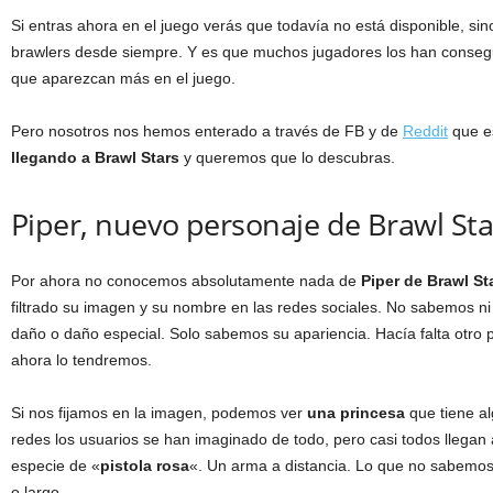
Si entras ahora en el juego verás que todavía no está disponible, si
brawlers desde siempre. Y es que muchos jugadores los han consegu
que aparezcan más en el juego.
Pero nosotros nos hemos enterado a través de FB y de
Reddit
que e
llegando a Brawl Stars
y queremos que lo descubras.
Piper, nuevo personaje de Brawl Sta
Por ahora no conocemos absolutamente nada de
Piper de Brawl St
filtrado su imagen y su nombre en las redes sociales. No sabemos ni 
daño o daño especial. Solo sabemos su apariencia. Hacía falta otro 
ahora lo tendremos.
Si nos fijamos en la imagen, podemos ver
una princesa
que tiene al
redes los usuarios se han imaginado de todo, pero casi todos llegan
especie de «
pistola rosa
«. Un arma a distancia. Lo que no sabemos,
o largo.