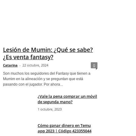
Lesión de Mumin: ¿Qué se sabe?
¿Es venta fantasy?
Catarina
-
22 octubre, 2024
0
Son muchos los seguidores del Fantasy que tienen a
Mumim en la alineación y se preguntan que está
pasando con el jugador. Por ahora...
¿Vale la pena comprar un móvil
de segunda mano?
1 octubre, 2023
Cómo ganar dinero en Temu
app 2023 | Código 423355044