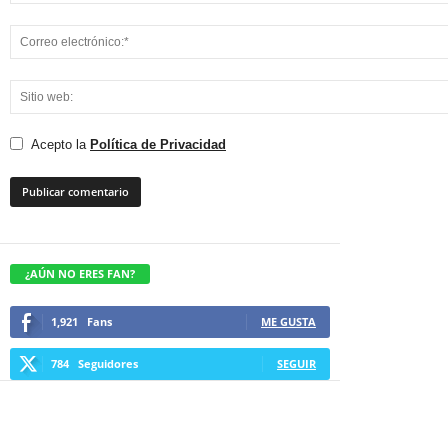
Acepto la
Política de Privacidad
¿AÚN NO ERES FAN?
1,921
Fans
ME GUSTA
784
Seguidores
SEGUIR