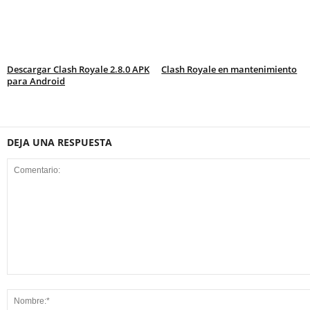
Descargar Clash Royale 2.8.0 APK
Clash Royale en mantenimiento
para Android
DEJA UNA RESPUESTA