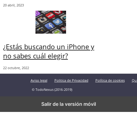
20 abril, 2023
¿Estás buscando un iPhone y
no sabes cuál elegir?
22 octubre, 2022
Aviso legal
Politica de Privacidad
Política de cookies
Qu
© TodoNexus (2016-2019)
Salir de la versión móvil