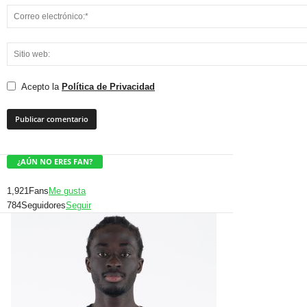
Acepto la
Política de Privacidad
¿AÚN NO ERES FAN?
1,921
Fans
Me gusta
784
Seguidores
Seguir