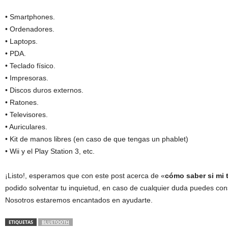
• Smartphones.
• Ordenadores.
• Laptops.
• PDA.
• Teclado físico.
• Impresoras.
• Discos duros externos.
• Ratones.
• Televisores.
• Auriculares.
• Kit de manos libres (en caso de que tengas un phablet)
• Wii y el Play Station 3, etc.
¡Listo!, esperamos que con este post acerca de «
cómo saber si mi t
podido solventar tu inquietud, en caso de cualquier duda puedes co
Nosotros estaremos encantados en ayudarte.
ETIQUETAS
BLUETOOTH