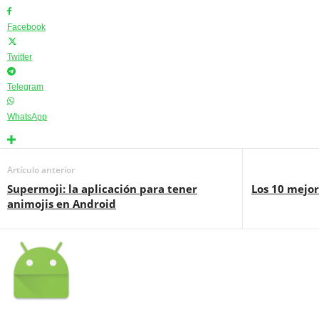
Facebook
Twitter
Telegram
WhatsApp
Artículo anterior
Supermoji: la aplicación para tener
Los 10 mejor
animojis en Android