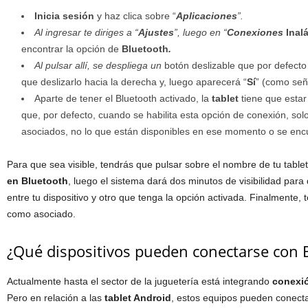
Inicia sesión
y haz clica sobre “
Aplicaciones
”.
Al ingresar te diriges a “
Ajustes
”, luego en “
Conexiones
Inal
encontrar la opción de
Bluetooth
.
Al pulsar allí, se despliega un
botón deslizable que por defecto 
que deslizarlo hacia la derecha y, luego aparecerá “
Sí
” (como señ
Aparte de tener el Bluetooth activado, la
tablet
tiene que estar
que, por defecto, cuando se habilita esta opción de conexión, solo
asociados, no lo que están disponibles en ese momento o se encu
Para que sea visible, tendrás que pulsar sobre el nombre de tu tablet, 
en Bluetooth
, luego el sistema dará dos minutos de visibilidad par
entre tu dispositivo y otro que tenga la opción activada. Finalmente, te
como asociado.
¿Qué dispositivos pueden conectarse con 
Actualmente hasta el sector de la juguetería está integrando
conexi
Pero en relación a las
tablet Android
, estos equipos pueden conectar