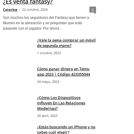
¿Es venta fantasy?
Catarina
-
22 octubre, 2024
0
Son muchos los seguidores del Fantasy que tienen a
Mumim en la alineación y se preguntan que está
pasando con el jugador. Por ahora...
¿Vale la pena comprar un móvil
de segunda mano?
1 octubre, 2023
Cómo ganar dinero en Temu
app 2023 | Código 423355044
24 mayo, 2023
¿Cómo Los Dispositivos
Influyen En Las Relaciones
Modernas?
20 abril, 2023
¿Estás buscando un iPhone y no
sabes cuál elegir?