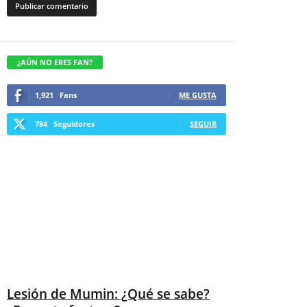
¿AÚN NO ERES FAN?
1,921
Fans
ME GUSTA
784
Seguidores
SEGUIR
Lesión de Mumin: ¿Qué se sabe?