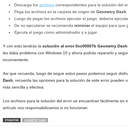
Descarga los
archivos
correspondientes para la solución del er
Pega los archivos en la carpeta de origen de
Geometry Dash
.
Luego de pegar los archivos ejecutar el juego, debería ejecuta
De no ejecutarse se recomienda
reiniciar
el equipo para que 
Ejecuta el juego como administrador y a jugar.
Y con esto tendrás la
solución al error 0xc00007b Geometry Dash
les daba problema con Windows 10 y ahora podrás repararlo y seguir
inconveniente.
Así que recuerda, luego de seguir estos pasos podemos seguir disf
Dash
, recuerda las opciones para la solución de este error pueden va
más sencilla y efectiva.
Los archivos para la solución del error se encuentran fácilmente en i
artículo nos responsabilizamos si no funcionan.
ETIQUETAS
GEOMETRY DASH