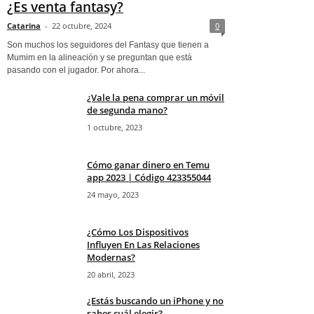
¿Es venta fantasy?
Catarina
-
22 octubre, 2024
0
Son muchos los seguidores del Fantasy que tienen a
Mumim en la alineación y se preguntan que está
pasando con el jugador. Por ahora...
¿Vale la pena comprar un móvil
de segunda mano?
1 octubre, 2023
Cómo ganar dinero en Temu
app 2023 | Código 423355044
24 mayo, 2023
¿Cómo Los Dispositivos
Influyen En Las Relaciones
Modernas?
20 abril, 2023
¿Estás buscando un iPhone y no
sabes cuál elegir?