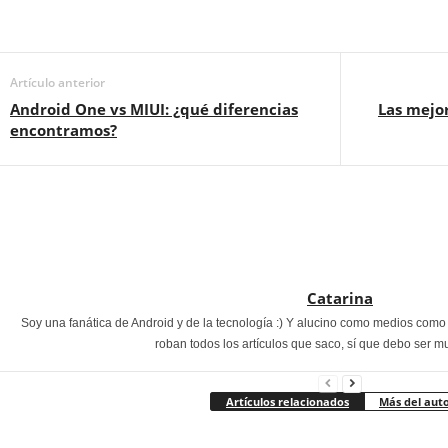
Artículo anterior
Android One vs MIUI: ¿qué diferencias
Las mejor
encontramos?
Catarina
Soy una fanática de Android y de la tecnología :) Y alucino como medios com
roban todos los artículos que saco, sí que debo ser m
Artículos relacionados
Más del aut