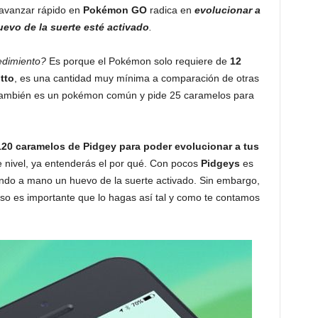
 avanzar rápido en
Pokémon GO
radica en
evolucionar a
evo de la suerte esté activado
.
cedimiento?
Es porque el Pokémon solo requiere de
12
tto
, es una cantidad muy mínima a comparación de otras
 también es un pokémon común y pide 25 caramelos para
120 caramelos de Pidgey para poder evolucionar a tus
de nivel, ya entenderás el por qué. Con pocos
Pidgeys
es
iendo a mano un huevo de la suerte activado. Sin embargo,
eso es importante que lo hagas así tal y como te contamos