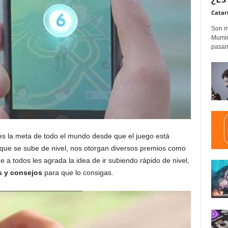
Catar
Son m
Mumim
pasand
s la meta de todo el mundo desde que el juego está
ue se sube de nivel, nos otorgan diversos premios como
 a todos les agrada la idea de ir subiendo rápido de nivel,
s y consejos
para que lo consigas.