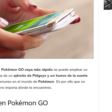
en Pokémon GO vaya más rápido
se puede emplear un
rás de un
ejército de Pidgeys y un huevo de la suerte
.
comunes en el mundo de
Pokémon
. Es por ello que no
, no importa dónde te encuentres.
l en Pokémon GO