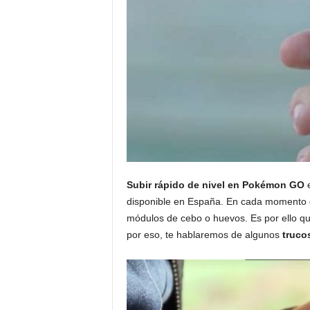
Subir rápido de nivel en
Pokémon GO
e
disponible en España. En cada momento q
módulos de cebo o huevos. Es por ello que
por eso, te hablaremos de algunos
truco