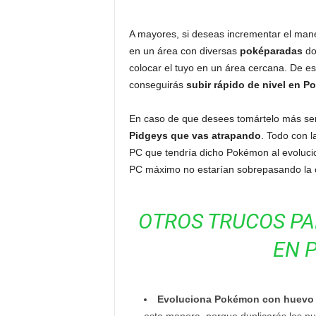
A mayores, si deseas incrementar el mane
en un área con diversas
poképaradas
do
colocar el tuyo en un área cercana. De es
conseguirás
subir rápido de nivel en 
En caso de que desees tomártelo más seri
Pidgeys que vas atrapando
. Todo con l
PC que tendría dicho Pokémon al evoluci
PC máximo no estarían sobrepasando la 
OTROS TRUCOS PAR
EN 
Evoluciona Pokémon con huevo d