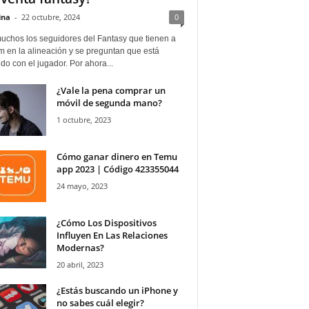
ina
-
22 octubre, 2024
0
uchos los seguidores del Fantasy que tienen a
 en la alineación y se preguntan que está
o con el jugador. Por ahora...
¿Vale la pena comprar un
móvil de segunda mano?
1 octubre, 2023
Cómo ganar dinero en Temu
app 2023 | Código 423355044
24 mayo, 2023
¿Cómo Los Dispositivos
Influyen En Las Relaciones
Modernas?
20 abril, 2023
¿Estás buscando un iPhone y
no sabes cuál elegir?