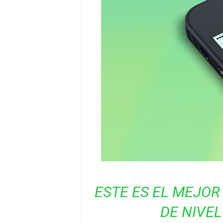
ESTE ES EL MEJOR
DE NIVE