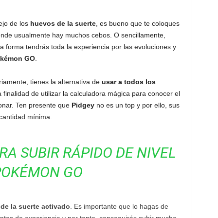
jo de los
huevos de la suerte
, es bueno que te coloques
nde usualmente hay muchos cebos. O sencillamente,
a forma tendrás toda la experiencia por las evoluciones y
Pokémon GO
.
amente, tienes la alternativa de
usar a todos los
a finalidad de utilizar la calculadora mágica para conocer el
onar. Ten presente que
Pidgey
no es un top y por ello, sus
cantidad mínima.
A SUBIR RÁPIDO DE NIVEL
POKÉMON GO
e la suerte activado
. Es importante que lo hagas de