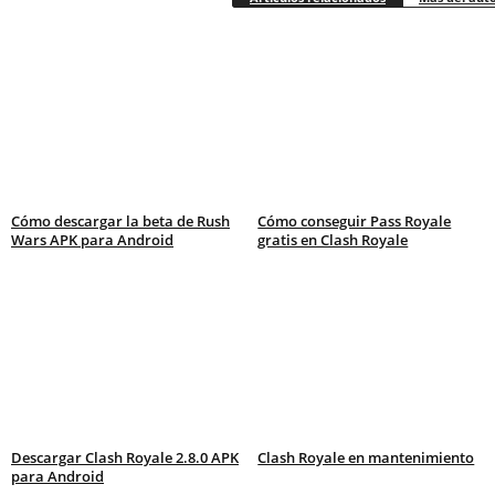
Cómo descargar la beta de Rush
Cómo conseguir Pass Royale
Wars APK para Android
gratis en Clash Royale
Descargar Clash Royale 2.8.0 APK
Clash Royale en mantenimiento
para Android