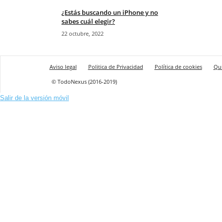
¿Estás buscando un iPhone y no
sabes cuál elegir?
22 octubre, 2022
Aviso legal
Politica de Privacidad
Política de cookies
Qu
© TodoNexus (2016-2019)
Salir de la versión móvil