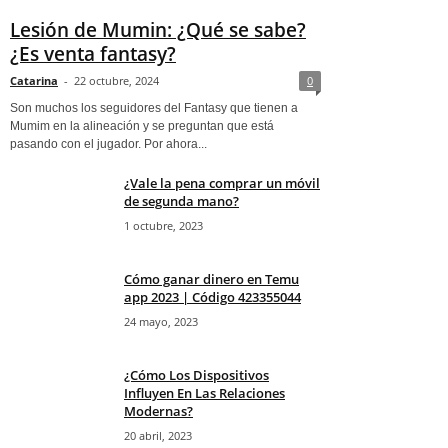
Lesión de Mumin: ¿Qué se sabe?
¿Es venta fantasy?
Catarina
-
22 octubre, 2024
0
Son muchos los seguidores del Fantasy que tienen a
Mumim en la alineación y se preguntan que está
pasando con el jugador. Por ahora...
¿Vale la pena comprar un móvil
de segunda mano?
1 octubre, 2023
Cómo ganar dinero en Temu
app 2023 | Código 423355044
24 mayo, 2023
¿Cómo Los Dispositivos
Influyen En Las Relaciones
Modernas?
20 abril, 2023