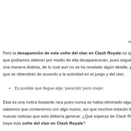
Ya
Pero la
desaparición de este cofre del clan en Clash Royale
no q
que podíamos obtener por medio de ella desaparecerán, pues segui
una manera distinta, de lo cual aun no se ha revelado algún detall
que se obtendrán de acuerdo a la actividad en el juego y del clan.
Es posible que llegue algo ‘parecido’ pero mejor.
Esta es una notica bastante rara pues nunca se había eliminado algun
sabemos que contaremos con algo nuevo, así que muchos estarán tris
nuevas noticias que esto debería generar.
¿Qué esperas de Clash Ro
haya más
cofre del clan en Clash Royale
?