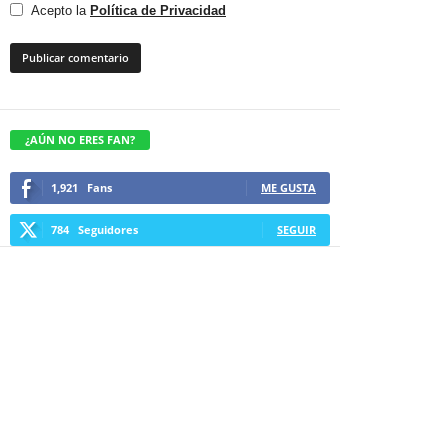
Acepto la
Política de Privacidad
¿AÚN NO ERES FAN?
1,921
Fans
ME GUSTA
784
Seguidores
SEGUIR