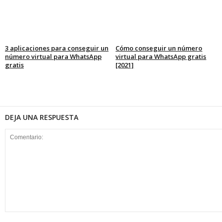
3 aplicaciones para conseguir un
Cómo conseguir un número
número virtual para WhatsApp
virtual para WhatsApp gratis
gratis
[2021]
DEJA UNA RESPUESTA