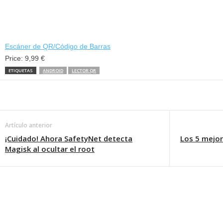
Escáner de QR/Código de Barras
Price:
9,99 €
ETIQUETAS
ANDROID
LECTOR QR
Artículo anterior
¡Cuidado! Ahora SafetyNet detecta
Los 5 mejor
Magisk al ocultar el root