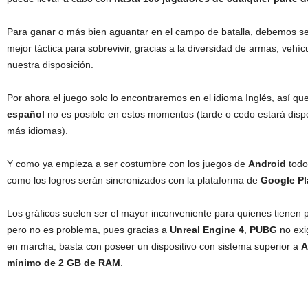
Para ganar o más bien aguantar en el campo de batalla, debemos ser 
mejor táctica para sobrevivir, gracias a la diversidad de armas, vehí
nuestra disposición.
Por ahora el juego solo lo encontraremos en el idioma Inglés, así qu
español
no es posible en estos momentos (tarde o cedo estará disp
más idiomas).
Y como ya empieza a ser costumbre con los juegos de
Android
todo
como los logros serán sincronizados con la plataforma de
Google Pl
Los gráficos suelen ser el mayor inconveniente para quienes tienen
pero no es problema, pues gracias a
Unreal Engine 4
,
PUBG
no exi
en marcha, basta con poseer un dispositivo con sistema superior a
A
mínimo de 2 GB de RAM
.