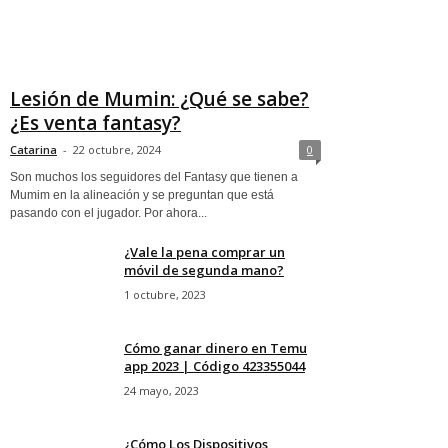
Lesión de Mumin: ¿Qué se sabe?
¿Es venta fantasy?
Catarina
-
22 octubre, 2024
0
Son muchos los seguidores del Fantasy que tienen a
Mumim en la alineación y se preguntan que está
pasando con el jugador. Por ahora...
¿Vale la pena comprar un
móvil de segunda mano?
1 octubre, 2023
Cómo ganar dinero en Temu
app 2023 | Código 423355044
24 mayo, 2023
¿Cómo Los Dispositivos