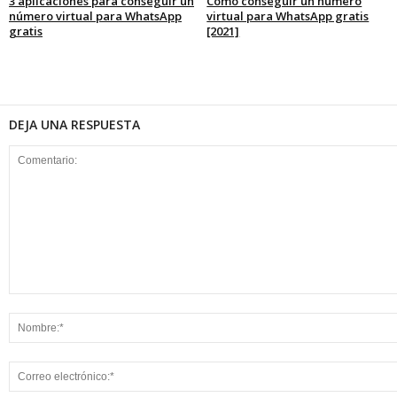
3 aplicaciones para conseguir un
Cómo conseguir un número
número virtual para WhatsApp
virtual para WhatsApp gratis
gratis
[2021]
DEJA UNA RESPUESTA