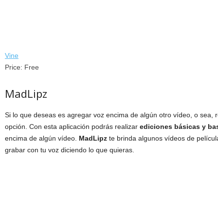
Vine
Price:
Free
MadLipz
Si lo que deseas es agregar voz encima de algún otro vídeo, o sea, r
opción. Con esta aplicación podrás realizar
ediciones básicas y bas
encima de algún vídeo.
MadLipz
te brinda algunos vídeos de pelícu
grabar con tu voz diciendo lo que quieras.