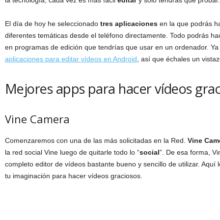
la tecnología, cada vez es más fácil
editar
y solo tendrás que probar.
El día de hoy he seleccionado
tres aplicaciones
en la que podrás h
diferentes temáticas desde el teléfono directamente. Todo podrás hac
en programas de edición que tendrías que usar en un ordenador. Y
aplicaciones para editar vídeos en Android
, así que échales un vistaz
Mejores apps para hacer vídeos grac
Vine Camera
Comenzaremos con una de las más solicitadas en la Red.
Vine Cam
la red social Vine luego de quitarle todo lo “
social
”. De esa forma, Vi
completo editor de vídeos bastante bueno y sencillo de utilizar. Aquí 
tu imaginación para hacer vídeos graciosos.