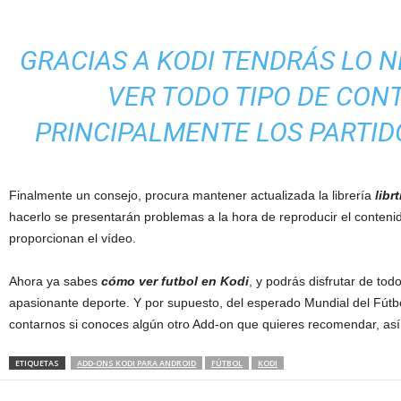
GRACIAS A KODI TENDRÁS LO 
VER TODO TIPO DE CON
PRINCIPALMENTE LOS PARTID
Finalmente un consejo, procura mantener actualizada la librería
libr
hacerlo se presentarán problemas a la hora de reproducir el conteni
proporcionan el vídeo.
Ahora ya sabes
cómo ver futbol en Kodi
, y podrás disfrutar de tod
apasionante deporte. Y por supuesto, del esperado Mundial del Fútb
contarnos si conoces algún otro Add-on que quieres recomendar, así 
ETIQUETAS
ADD-ONS KODI PARA ANDROID
FÚTBOL
KODI