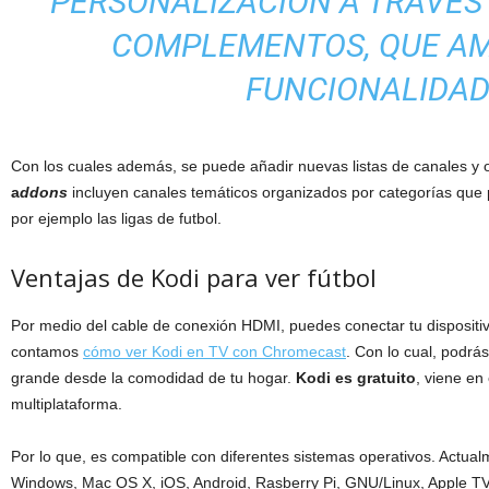
PERSONALIZACIÓN A TRAVÉS
COMPLEMENTOS, QUE AM
FUNCIONALIDAD
Con los cuales además, se puede añadir nuevas listas de canales y 
a
ddons
incluyen canales temáticos organizados por categorías que p
por ejemplo las ligas de futbol.
Ventajas de Kodi para ver fútbol
Por medio del cable de conexión HDMI, puedes conectar tu dispositivo
contamos
cómo ver Kodi en TV con Chromecast
. Con lo cual, podrás
grande desde la comodidad de tu hogar.
Kodi es gratuito
, viene en
multiplataforma.
Por lo que, es compatible con diferentes sistemas operativos. Actua
Windows, Mac OS X, iOS, Android, Rasberry Pi, GNU/Linux, Apple TV 