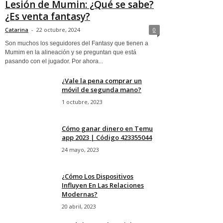
Lesión de Mumin: ¿Qué se sabe?
¿Es venta fantasy?
Catarina
-
22 octubre, 2024
0
Son muchos los seguidores del Fantasy que tienen a
Mumim en la alineación y se preguntan que está
pasando con el jugador. Por ahora...
¿Vale la pena comprar un
móvil de segunda mano?
1 octubre, 2023
Cómo ganar dinero en Temu
app 2023 | Código 423355044
24 mayo, 2023
¿Cómo Los Dispositivos
Influyen En Las Relaciones
Modernas?
20 abril, 2023