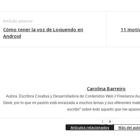
Artículo anterior
Cómo tener la voz de Loquendo en
11 moti
Android
Carolina Barreiro
Autora. Escritora Creativa y Desarrolladora de Contenidos Web // Freelance Au
Geek, por lo que mi pasión está enraizada a muchos temas y sus diferentes mati
escribir" sobre todo aquello que me apasi
Artículos relacionados
Más del aut