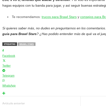
hagas equipos con tu banda para jugar, y así seguir buenas estrateg
Te recomendamos:
trucos para Brawl Stars
y
consejos para Br
Si quieres saber más, no dudes en preguntarnos en los comentarios
guía para Brawl Stars
? ¿Has podido entender más de qué va el ju
ETIQUETAS
BRAWL STARS
Facebook
Twitter
Telegram
WhatsApp
Artículo anterior