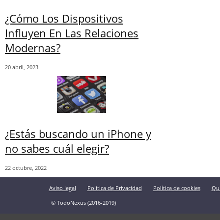
¿Cómo Los Dispositivos
Influyen En Las Relaciones
Modernas?
20 abril, 2023
¿Estás buscando un iPhone y
no sabes cuál elegir?
22 octubre, 2022
Aviso legal
Politica de Privacidad
Política de cookies
Qu
© TodoNexus (2016-2019)