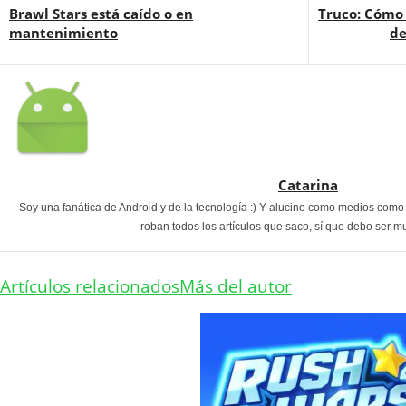
Brawl Stars está caído o en
Truco: Cómo
mantenimiento
de
Catarina
Soy una fanática de Android y de la tecnología :) Y alucino como medios com
roban todos los artículos que saco, sí que debo ser m
Artículos relacionados
Más del autor