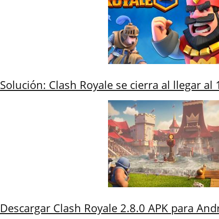
Solución: Clash Royale se cierra al llegar a
Descargar Clash Royale 2.8.0 APK para And