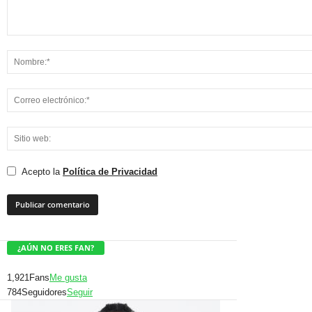
Acepto la
Política de Privacidad
¿AÚN NO ERES FAN?
1,921
Fans
Me gusta
784
Seguidores
Seguir